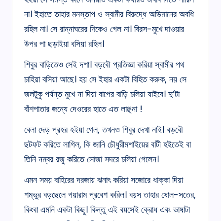
না। ইহাতে তাহার মনস্তাপ ও স্বামীর বিরুদ্ধে অভিমানের অবধি
রহিল না। সে রান্নাঘরের দিকেও গেল না। বিরস-মুখে দাওয়ার
উপর পা ছড়াইয়া বসিয়া রহিল।
শিবুর বাড়িতেও সেই দশা। বড়বৌ প্রতিজ্ঞা করিয়া স্বামীর পথ
চাহিয়া বসিয়া আছে। হয় সে ইহার একটা বিহিত করুক, নয় সে
জলটুকু পর্যন্ত মুখে না দিয়া বাপের বাড়ি চলিয়া যাইবে। দু’টা
বাঁশপাতার জন্যে দেওরের হাতে এত লাঞ্ছনা !
বেলা দেড় প্রহর হইয়া গেল, তখনও শিবুর দেখা নাই। বড়বৌ
ছটফট করিতে লাগিল, কি জানি চৌধুরীমশাইয়ের বাটী হইতেই বা
তিনি নম্বর রজু করিতে সোজা সদরে চলিয়া গেলেন।
এমন সময় বাহিরের দরজায় ঝনাৎ করিয়া সজোরে ধাক্কা দিয়া
শম্ভুর বড়ছেলে গয়ারাম প্রবেশ করিল। বয়স তাহার ষোল-সতের,
কিংবা এমনি একটা কিছু। কিন্তু এই বয়সেই ক্রোধ এবং ভাষাটা