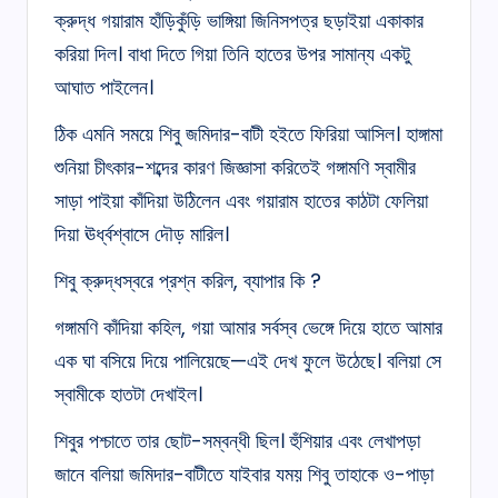
ক্রুদ্ধ গয়ারাম হাঁড়িকুঁড়ি ভাঙ্গিয়া জিনিসপত্র ছড়াইয়া একাকার
করিয়া দিল। বাধা দিতে গিয়া তিনি হাতের উপর সামান্য একটু
আঘাত পাইলেন।
ঠিক এমনি সময়ে শিবু জমিদার-বাটী হইতে ফিরিয়া আসিল। হাঙ্গামা
শুনিয়া চীৎকার-শব্দের কারণ জিজ্ঞাসা করিতেই গঙ্গামণি স্বামীর
সাড়া পাইয়া কাঁদিয়া উঠিলেন এবং গয়ারাম হাতের কাঠটা ফেলিয়া
দিয়া ঊর্ধ্বশ্বাসে দৌড় মারিল।
শিবু ক্রুদ্ধস্বরে প্রশ্ন করিল, ব্যাপার কি ?
গঙ্গামণি কাঁদিয়া কহিল, গয়া আমার সর্বস্ব ভেঙ্গে দিয়ে হাতে আমার
এক ঘা বসিয়ে দিয়ে পালিয়েছে—এই দেখ ফুলে উঠেছে। বলিয়া সে
স্বামীকে হাতটা দেখাইল।
শিবুর পশ্চাতে তার ছোট-সম্বন্ধী ছিল। হুঁশিয়ার এবং লেখাপড়া
জানে বলিয়া জমিদার-বাটীতে যাইবার যময় শিবু তাহাকে ও-পাড়া