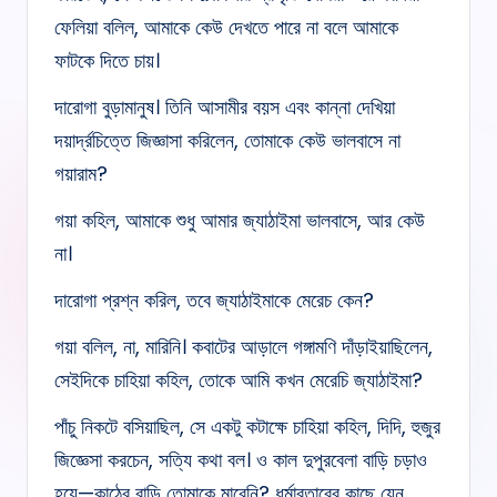
ফেলিয়া বলিল, আমাকে কেউ দেখতে পারে না বলে আমাকে
ফাটকে দিতে চায়।
দারোগা বুড়ামানুষ। তিনি আসামীর বয়স এবং কান্না দেখিয়া
দয়ার্দ্রচিত্তে জিজ্ঞাসা করিলেন, তোমাকে কেউ ভালবাসে না
গয়ারাম?
গয়া কহিল, আমাকে শুধু আমার জ্যাঠাইমা ভালবাসে, আর কেউ
না।
দারোগা প্রশ্ন করিল, তবে জ্যাঠাইমাকে মেরেচ কেন?
গয়া বলিল, না, মারিনি। কবাটের আড়ালে গঙ্গামণি দাঁড়াইয়াছিলেন,
সেইদিকে চাহিয়া কহিল, তোকে আমি কখন মেরেচি জ্যাঠাইমা?
পাঁচু নিকটে বসিয়াছিল, সে একটু কটাক্ষে চাহিয়া কহিল, দিদি, হুজুর
জিজ্ঞেসা করচেন, সত্যি কথা বল। ও কাল দুপুরবেলা বাড়ি চড়াও
হয়ে—কাঠের বাড়ি তোমাকে মারেনি? ধর্মাবতারের কাছে যেন