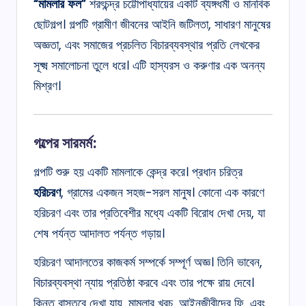
“মামলার ফল”
শরৎচন্দ্র চট্টোপাধ্যায়ের একটি ব্যঙ্গধর্মী ও মানবিক
ছোটগল্প। গল্পটি গ্রামীণ জীবনের আইনি জটিলতা, সাধারণ মানুষের
অজ্ঞতা, এবং সমাজের প্রচলিত বিচারব্যবস্থার প্রতি লেখকের
সূক্ষ্ম সমালোচনা তুলে ধরে। এটি হাস্যরস ও করুণার এক অনন্য
মিশ্রণ।
গল্পের সারমর্ম:
গল্পটি শুরু হয় একটি মামলাকে কেন্দ্র করে। প্রধান চরিত্র
হরিচরণ
, গ্রামের একজন সহজ-সরল মানুষ। কোনো এক কারণে
হরিচরণ এবং তার প্রতিবেশীর মধ্যে একটি বিরোধ দেখা দেয়, যা
শেষ পর্যন্ত আদালত পর্যন্ত গড়ায়।
হরিচরণ আদালতের কাজকর্ম সম্পর্কে সম্পূর্ণ অজ্ঞ। তিনি ভাবেন,
বিচারব্যবস্থা ন্যায় প্রতিষ্ঠা করবে এবং তার পক্ষে রায় দেবে।
কিন্তু বাস্তবে দেখা যায়, মামলার খরচ, আইনজীবীদের ফি, এবং