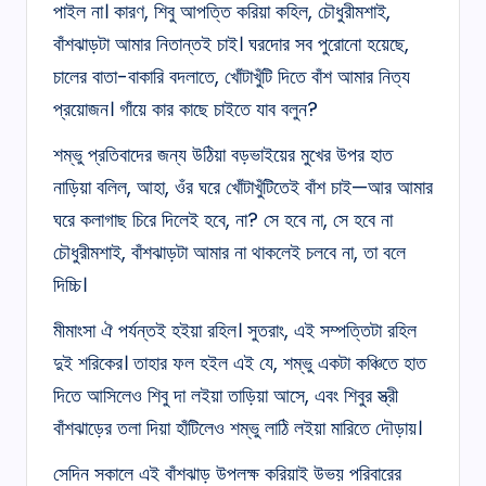
পাইল না। কারণ, শিবু আপত্তি করিয়া কহিল, চৌধুরীমশাই,
বাঁশঝাড়টা আমার নিতান্তই চাই। ঘরদোর সব পুরোনো হয়েছে,
চালের বাতা-বাকারি বদলাতে, খোঁটাখুঁটি দিতে বাঁশ আমার নিত্য
প্রয়োজন। গাঁয়ে কার কাছে চাইতে যাব বলুন?
শম্ভু প্রতিবাদের জন্য উঠিয়া বড়ভাইয়ের মুখের উপর হাত
নাড়িয়া বলিল, আহা, ওঁর ঘরে খোঁটাখুঁটিতেই বাঁশ চাই—আর আমার
ঘরে কলাগাছ চিরে দিলেই হবে, না? সে হবে না, সে হবে না
চৌধুরীমশাই, বাঁশঝাড়টা আমার না থাকলেই চলবে না, তা বলে
দিচ্চি।
মীমাংসা ঐ পর্যন্তই হইয়া রহিল। সুতরাং, এই সম্পত্তিটা রহিল
দুই শরিকের। তাহার ফল হইল এই যে, শম্ভু একটা কঞ্চিতে হাত
দিতে আসিলেও শিবু দা লইয়া তাড়িয়া আসে, এবং শিবুর স্ত্রী
বাঁশঝাড়ের তলা দিয়া হাঁটিলেও শম্ভু লাঠি লইয়া মারিতে দৌড়ায়।
সেদিন সকালে এই বাঁশঝাড় উপলক্ষ করিয়াই উভয় পরিবারের