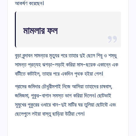
আকর্ষণ করেছেন।
মামলার ফল
বুড়া বৃন্দাবন সামন্তর মৃত্যুর পরে তাহার দুই ছেলে শিবু ও শম্ভু
সামন্ত প্রত্যহ ঝগড়া-লড়াই করিয়া মাস-ছয়েক একান্নে এক
বাটীতে কাটাইল, তাহার পরে একদিন পৃথক হইয়া গেল।
গ্রামের জমিদার চৌধুরীমশাই নিজে আসিয়া তাহাদের চাষবাস,
জমিজমা, পুকুর-বাগান সমস্ত ভাগ করিয়া দিলেন। ছোটভাই
সুমুখের পুকুরের ওধারে খান-দুই মাটির ঘর তুলিয়া ছোটবৌ এবং
ছেলেপুলে লইয়া বাস্তু ছাড়িয়া উঠিয়া গেল।