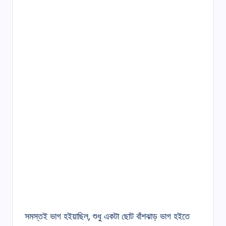
সমস্তই ভাগ হইয়াছিল, শুধু একটা ছোট বাঁশঝাড় ভাগ হইতে