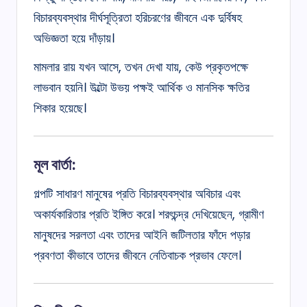
বিচারব্যবস্থার দীর্ঘসূত্রিতা হরিচরণের জীবনে এক দুর্বিষহ
অভিজ্ঞতা হয়ে দাঁড়ায়।
মামলার রায় যখন আসে, তখন দেখা যায়, কেউ প্রকৃতপক্ষে
লাভবান হয়নি। উল্টো উভয় পক্ষই আর্থিক ও মানসিক ক্ষতির
শিকার হয়েছে।
মূল বার্তা:
গল্পটি সাধারণ মানুষের প্রতি বিচারব্যবস্থার অবিচার এবং
অকার্যকারিতার প্রতি ইঙ্গিত করে। শরৎচন্দ্র দেখিয়েছেন, গ্রামীণ
মানুষদের সরলতা এবং তাদের আইনি জটিলতার ফাঁদে পড়ার
প্রবণতা কীভাবে তাদের জীবনে নেতিবাচক প্রভাব ফেলে।