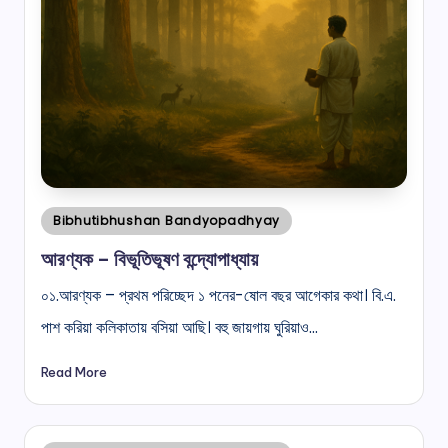
Posted
Bibhutibhushan Bandyopadhyay
in
আরণ্যক – বিভূতিভূষণ বন্দ্যোপাধ্যায়
০১.আরণ্যক – প্রথম পরিচ্ছেদ ১ পনের-ষোল বছর আগেকার কথা। বি.এ.
পাশ করিয়া কলিকাতায় বসিয়া আছি। বহু জায়গায় ঘুরিয়াও…
Read More