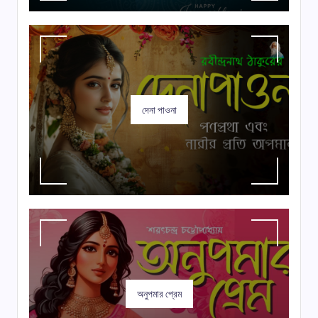
দেনা পাওনা
অনুপমার প্রেম