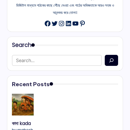
ডিজিটাল মাধ্যমে পাঠকের কাছে পৌঁছে দেওয়া এবং পাঠের অভিজ্ঞতাকে আরও সহজ ও
আনন্দময় করে তোলা।
Twitter
Instagram
LinkedIn
YouTube
Pinterest
Facebook
Search
Recent Posts
কাদা kada
by mahesh