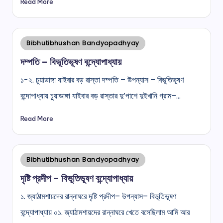
Read More
Posted
Bibhutibhushan Bandyopadhyay
in
দম্পতি – বিভূতিভূষণ বন্দ্যোপাধ্যায়
১-২. চুয়াডাঙ্গা যাইবার বড় রাস্তা দম্পতি – উপন্যাস – বিভূতিভূষণ
বন্দোপাধ্যায় চুয়াডাঙ্গা যাইবার বড় রাস্তার দু’পাশে দুইখানি গ্রাম–…
Read More
Posted
Bibhutibhushan Bandyopadhyay
in
দৃষ্টি প্রদীপ – বিভূতিভূষণ বন্দ্যোপাধ্যায়
১. জ্যাঠামশায়দের রান্নাঘরে দৃষ্টি প্রদীপ– উপন্যাস– বিভূতিভূষণ
বন্দ্যোপাধ্যায় ০১. জ্যাঠামশায়দের রান্নাঘরে খেতে বসেছিলাম আমি আর