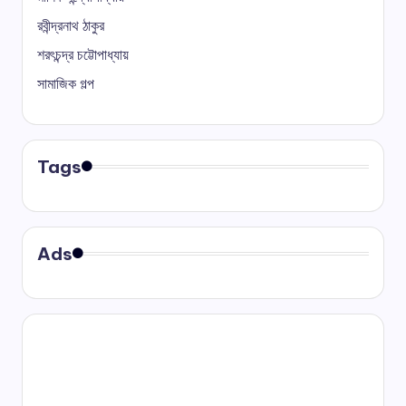
রবীন্দ্রনাথ ঠাকুর
শরৎচন্দ্র চট্টোপাধ্যায়
সামাজিক গল্প
Tags
Ads