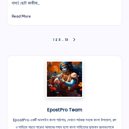
দাদা। ছোট কাকীমা…
Read More
Posts
1
2
3
…
13
NEXT
pagination
PAGE
EpostPro Team
EpostPro একটি অনলাইন বাংলা পাঠাগার, যেখানে পাঠকরা সহজে বাংলা উপন্যাস, গল্প
ও সাহিত্য পড়তে পারেন। আমাদের লক্ষ্য হলো বাংলা সাহিত্যের মূল্যবান রচনাগুলোকে