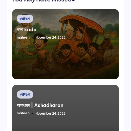
Posted
ছোটগল্প
in
কাদা kada
mahesh
November 24, 2025
Posted
by
Posted
ছোটগল্প
in
অসাধারণ | Ashadharon
mahesh
November 24, 2025
Posted
by