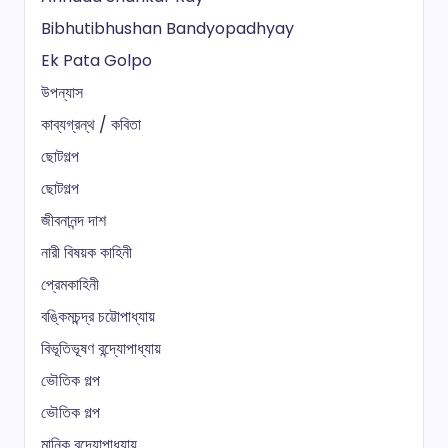
Bibhutibhushan Bandyopadhyay
Ek Pata Golpo
উপন্যাস
কাব্যগ্রন্থ / কবিতা
ছোটগল্প
ছোটগল্প
জীবনানন্দ দাশ
নারী বিষয়ক কাহিনী
প্রেমকাহিনী
বঙ্কিমচন্দ্র চট্টোপাধ্যায়
বিভূতিভূষণ বন্দ্যোপাধ্যায়
ভৌতিক গল্প
ভৌতিক গল্প
মানিক বন্দ্যোপাধ্যায়