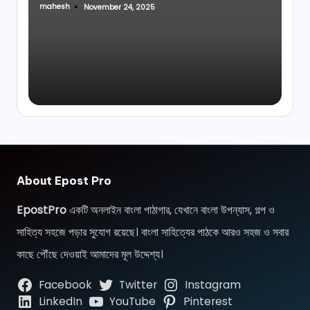
mahesh
November 24, 2025
Posted
by
About Epost Pro
EpostPro
একটি অনলাইন বাংলা পাঠাগার, যেখানে বাংলা উপন্যাস, গল্প ও
সাহিত্য সহজে পড়ার সুযোগ রয়েছে। বাংলা সাহিত্যের পাঠকে আরও সহজ ও সবার
কাছে পৌঁছে দেওয়াই আমাদের মূল উদ্দেশ্য।
Facebook
Twitter
Instagram
LinkedIn
YouTube
Pinterest