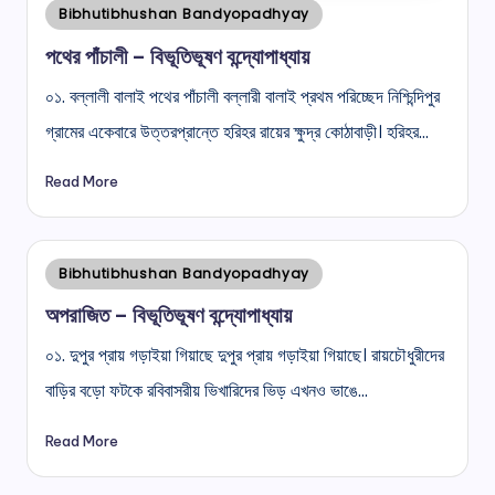
Posted
Bibhutibhushan Bandyopadhyay
in
পথের পাঁচালী – বিভূতিভূষণ বন্দ্যোপাধ্যায়
০১. বল্লালী বালাই পথের পাঁচালী বল্লারী বালাই প্রথম পরিচ্ছেদ নিশ্চিন্দিপুর
গ্রামের একেবারে উত্তরপ্রান্তে হরিহর রায়ের ক্ষুদ্র কোঠাবাড়ী। হরিহর…
Read More
Posted
Bibhutibhushan Bandyopadhyay
in
অপরাজিত – বিভূতিভূষণ বন্দ্যোপাধ্যায়
০১. দুপুর প্রায় গড়াইয়া গিয়াছে দুপুর প্রায় গড়াইয়া গিয়াছে। রায়চৌধুরীদের
বাড়ির বড়ো ফটকে রবিবাসরীয় ভিখারিদের ভিড় এখনও ভাঙে…
Read More