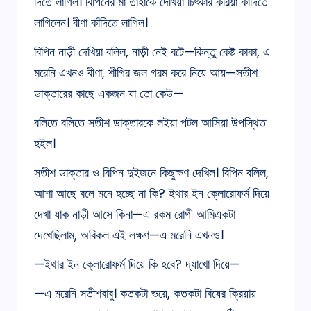
দিতে লাগিল। বিপিনের মা তাহাকে দেখিয়া চিৎকার করিয়া কাঁদিতে
লাগিলেন। বীণা কাঁদিতে লাগিল।
বিপিন নাড়ী দেখিয়া বলিল, নাড়ী নেই বটে—কিন্তু কেষ্ট কাকা, এ
মরেনি এখনও বীণা, শীগির জল গরম করে নিয়ে আয়—সতীশ
ডাক্তারের কাছে একজন যা তো কেউ—
বলিতে বলিতে সতীশ ডাক্তারকে লইয়া পটল আসিয়া উপস্থিত
হইল।
সতীশ ডাক্তার ও বিপিন দুইজনে কিছুক্ষণ দেখিল। বিপিন বলিল,
আশা আছে বলে মনে হচ্ছে না কি? ইথার ইন ক্লোরোফর্ম দিয়ে
দেখা যাক নাড়ী আসে কিনা—এ রকম রোগী আমিএকটা
দেখেছিলাম, অবিকল এই লক্ষণ—এ মরেনি এখনও।
—ইথার ইন ক্লোরোফর্ম দিয়ে কি হবে? দ্যাখো দিয়ে—
—এ মরেনি সতীশবাবু। কতকটা ভয়ে, কতকটা বিষের ক্রিয়ায়