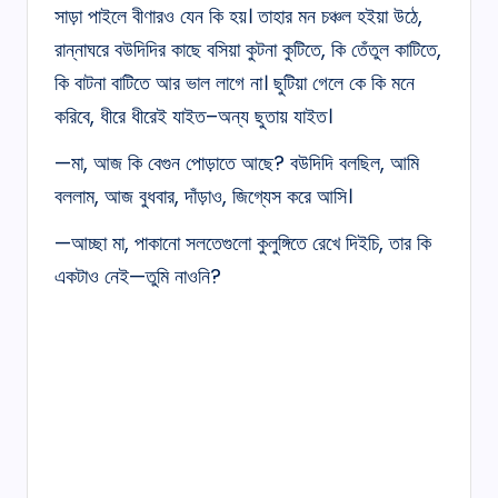
সাড়া পাইলে বীণারও যেন কি হয়। তাহার মন চঞ্চল হইয়া উঠে,
রান্নাঘরে বউদিদির কাছে বসিয়া কুটনা কুটিতে, কি তেঁতুল কাটিতে,
কি বাটনা বাটিতে আর ভাল লাগে না। ছুটিয়া গেলে কে কি মনে
করিবে, ধীরে ধীরেই যাইত–অন্য ছুতায় যাইত।
—মা, আজ কি বেগুন পোড়াতে আছে? বউদিদি বলছিল, আমি
বললাম, আজ বুধবার, দাঁড়াও, জিগ্যেস করে আসি।
—আচ্ছা মা, পাকানো সলতেগুলো কুলুঙ্গিতে রেখে দিইচি, তার কি
একটাও নেই—তুমি নাওনি?