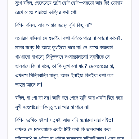
মুখে বলিল, ছেলেমেয়ে দুটো ছোট ছোট—নয়তো আর কি! তোমায়
রেখে যেতে পারাতো ভাগ্যির কথা গো!
বিপিন বলিল, আর আমার জন্যে বুঝি কিছু না?
মনোরমা হাসিল। সে গুছাইয়া কথা বলিতে পারে না কোনো কালেই,
মনের মধ্যে কি আছে বুঝাইতে পারে না। সে বোঝে কাজকর্ম,
খাওয়ানো মাখানো, নিখুঁতভাবে সংসারচালানো। স্বামীকে সে
ভালবাসে কি না বাসে, তা কি মুখে বলা যায়? ছেলেমেয়ের মা,
এখনসে গিন্নিবান্নি মানুষ, অমন ইনাইয়া বিনাইয়া কথা বলা
তাহার আসে না।
বলিল, না গো তা নয়। আমি মরে গেলে তুমি আর একটা বিয়ে করে
সুখী হতেপারো—কিন্তু ওরা আর মা পাবে না।
বিপিন দুঃখিত হইল। সত্যই আজ যদি মনোরমা মারা যাইত!
কখনও সে মনোরমাকে একটা মিষ্টি কথা কি ভালবাসার কথা
বলিয়াছে? না পাইয়া না পাইয়া মনোরমার সহিয়াগিয়াছে। ওসব আর