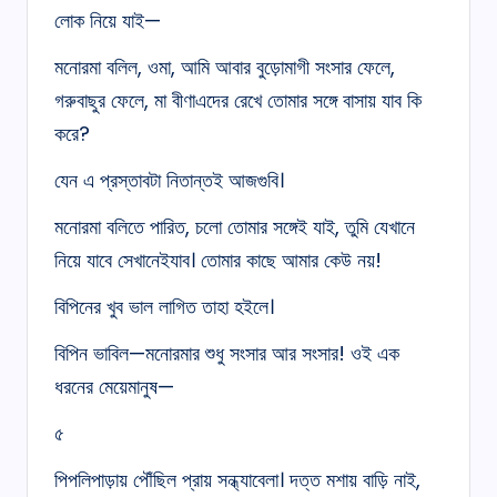
লোক নিয়ে যাই—
মনোরমা বলিল, ওমা, আমি আবার বুড়োমাগী সংসার ফেলে,
গরুবাছুর ফেলে, মা বীণাএদের রেখে তোমার সঙ্গে বাসায় যাব কি
করে?
যেন এ প্রস্তাবটা নিতান্তই আজগুবি।
মনোরমা বলিতে পারিত, চলো তোমার সঙ্গেই যাই, তুমি যেখানে
নিয়ে যাবে সেখানেইযাব। তোমার কাছে আমার কেউ নয়!
বিপিনের খুব ভাল লাগিত তাহা হইলে।
বিপিন ভাবিল—মনোরমার শুধু সংসার আর সংসার! ওই এক
ধরনের মেয়েমানুষ—
৫
পিপলিপাড়ায় পৌঁছিল প্রায় সন্ধ্যাবেলা। দত্ত মশায় বাড়ি নাই,