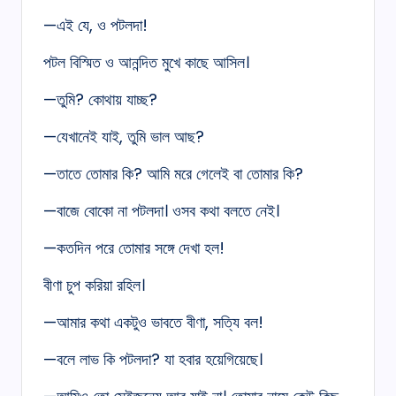
—এই যে, ও পটলদা!
পটল বিস্মিত ও আনন্দিত মুখে কাছে আসিল।
—তুমি? কোথায় যাচ্ছ?
—যেখানেই যাই, তুমি ভাল আছ?
—তাতে তোমার কি? আমি মরে গেলেই বা তোমার কি?
—বাজে বোকো না পটলদা। ওসব কথা বলতে নেই।
—কতদিন পরে তোমার সঙ্গে দেখা হল!
বীণা চুপ করিয়া রহিল।
—আমার কথা একটুও ভাবতে বীণা, সত্যি বল!
—বলে লাভ কি পটলদা? যা হবার হয়েগিয়েছে।