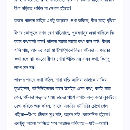
বীণা নড়িতে পারিত না সেখান হইতে।
ক্রমে পটলদা চাহিত একটু আড়ালে দেখা করিতে, বীণা তাহা বুঝিত
বীণার কৌতূহল তখন বেশ বাড়িয়াছে, পুরুষমানুষ একা থাকিলে কি
রকম কথাবার্তা বলে। পটলদা মজার মজার কথা বলে বটে। বীণার
হাসি পায়, আনন্দও হয়। মা উপস্থিতথাকিলে পটলদা এ ধরনের
কথা বলে না। হয়তো বীণার শোনা উচিত নয় এসব কথা, কিন্তু
লাগে মন্দ নয়।
তারপর গ্রামে কথা উঠিল, দাদা বাড়ি আসিয়া তাহাকে ডাকিয়া
বুঝাইলেন, বউদিদিইদাদার কানে উঠাইল এসব কথা, বলাই মারা
গেল, পটলদা সন্ধ্যার সময় ছাদের পাশে বাগানেঅন্ধকারে লুকাইয়া
দেখা করিতে শুরু করিল, তাহাও একদিন বউদিদির চোখে গেল
পড়িয়া—বীণার জীবনে সুখ নাই, আনন্দ নাই কোনোদিক হইতে।
একটুকু আলো আসিতে সবে আরম্ভ করিয়াছে—যাই—অমনি