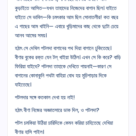
কুড়াইতে আসিত—যখন তাহাদের নিজেদের বাগান ছিল। যাইতে
যাইতে সে ভাবিল—কি চমৎকার আম ছিল সোনাতলীর! কত বছর
এ গাছের আম খাইনি— এবারে খুড়িমাদের কাছ থেকে দুটো চেয়ে
আনব আমের সময়।
হঠাৎ সে দেখিল পটলদা বাগানের পথ দিয়া বাগানে ঢুকিতেছে।
বীণার বুকের রক্ত যেন টল্ খাইয়া উঠিল। এখন সে কি করে? বাড়ি
ফিরিয়া যাইবে? পটলদা তাহাকে দেখিতে পায়নাই—কারণ সে
বাগানের কোনাকুনি পথটা বাহিয়া বোধ হয় মুচিপাড়ার দিকে
যাইতেছে।
পটলদার সঙ্গে কতকাল দেখা হয় নাই!
হঠাৎ বীণা নিজের অজ্ঞাতসারে ডাক দিল, ও পটলদা?
পটল চমকিয়া উঠিয়া চারিদিকে কেমন করিয়া চাহিতেছে দেখিয়া
বীণার হাসি পাইল।