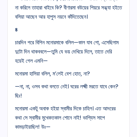
না করিলে তাহারা খাইবে কি? বীণারমা বউয়ের শিয়রে সন্ধ্যা হইতে
বসিয়া আছেন আর হাপুস নয়নে কাঁদিতেছেন।
৪
চারদিন পরে বিপিন মনোরমাকে বলিল—কাল যাব গো, এসেছিলাম
দুটো দিন থাকববলে—তুমি যে ভয় দেখিয়ে দিলে, তাতে দেরি
হয়েই গেল এমনি—
মনোরমা হাসিয়া বলিল, ম’লেই বেশ হোত, না?
—না, না, ওসব কথা বলতে নেই। ঘরের লক্ষ্মী মরতে যাবে কেন?
ছিঃ!
মনোরমা একটু অবাক হইয়া স্বামীর দিকে চাহিল। এত আদরের
কথা সে স্বামীর মুখেকতকাল শোনে নাই! ভাগ্যিস সাপে
কামড়াইয়াছিল! উঃ—