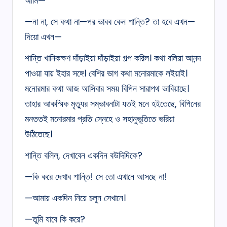
আমি—
—না না, সে কথা না—পর ভাবব কেন শান্তি? তা হবে এখন—
দিয়ো এখন—
শান্তি খানিকক্ষণ দাঁড়াইয়া দাঁড়াইয়া গল্প করিল। কথা বলিয়া আনন্দ
পাওয়া যায় ইহার সঙ্গে। বেশির ভাগ কথা মনোরমাকে লইয়াই।
মনোরমার কথা আজ আসিবার সময় বিপিন সারাপথ ভাবিয়াছে।
তাহার আকস্মিক মৃত্যুর সম্ভাবনাটা যতই মনে হইতেছে, বিপিনের
মনততই মনোরমার প্রতি স্নেহে ও সহানুভূতিতে ভরিয়া
উঠিতেছে।
শান্তি বলিল, দেখাবেন একদিন বউদিদিকে?
—কি করে দেখাব শান্তি! সে তো এখানে আসছে না!
—আমায় একদিন নিয়ে চলুন সেখানে।
—তুমি যাবে কি করে?