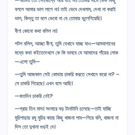
—আমিও তো সেইজন্যে আর যাই না। তোমার নামে কেউ কিছু
বললে আমার ভাল লাগে না। তাই ভেবে দেখলাম, দেখা না করাই
ভাল, কিন্তু তা বলে ভেবো না যে তোমায় ভুলেগিয়েছি।
বীণা কোনো কথা বলিল না।
পটল বলিল, আচ্ছা বীণা, তুমি যেখানে যাচ্ছ যাও—আমবাগানের
মধ্যে কথা কইতেদেখলে কে কি ভাববে যে আমাদের গাঁয়ের লোক
—এসো তুমি—
—তুমি আজকাল সেই কোথায় চাকরি করতে সেখানে করো না? –
সে চাকরি গিয়েছে। এখন বসে আছি।
—কতদিন চাকরি নেই?
—প্রায় তিন মাস। সংসারে বড় টানাটানি চলেছে—তাই যাচ্ছি
মুচিপাড়ায় রঘু মুচির কাছে কিছু খাজনা পাব—গিয়ে বলি, খাজনা না
দিস তো দুখানা গুড়ই দে।