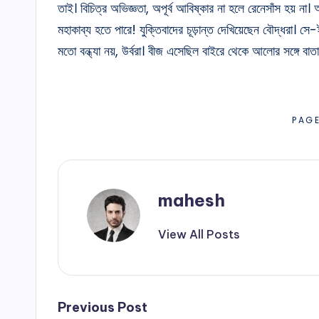
তাই। বিচিত্র অভিজ্ঞতা, অপূর্ব আবিষ্কার না হলে রেনেসাঁস হয় 
মহাকাব্য হতে পারে! যুক্তিবাদের চূড়ান্ত দেখিয়েছেন বৌদ্ধরা। সে-
মতো বন্ধ্যা নয়, উর্বরা। বীজ এসেছিল বাইরে থেকে আলোর সঙ্গে বাতা
PAG
mahesh
View All Posts
Post
Previous Post