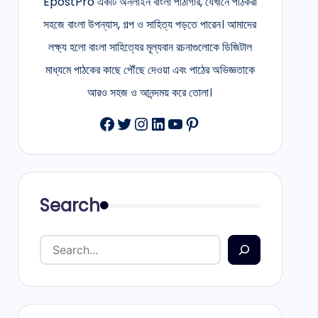
EpostPro একটি অনলাইন বাংলা পাঠাগার, যেখানে পাঠকরা
সহজে বাংলা উপন্যাস, গল্প ও সাহিত্য পড়তে পারেন। আমাদের
লক্ষ্য হলো বাংলা সাহিত্যের মূল্যবান রচনাগুলোকে ডিজিটাল
মাধ্যমে পাঠকের কাছে পৌঁছে দেওয়া এবং পাঠের অভিজ্ঞতাকে
আরও সহজ ও আনন্দময় করে তোলা।
Facebook
Twitter
Instagram
LinkedIn
YouTube
Pinterest
Search