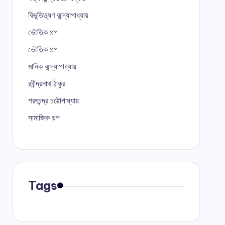
বিভূতিভূষণ বন্দ্যোপাধ্যায়
ভৌতিক গল্প
ভৌতিক গল্প
মানিক বন্দ্যোপাধ্যায়
রবীন্দ্রনাথ ঠাকুর
শরৎচন্দ্র চট্টোপাধ্যায়
সামাজিক গল্প
Tags