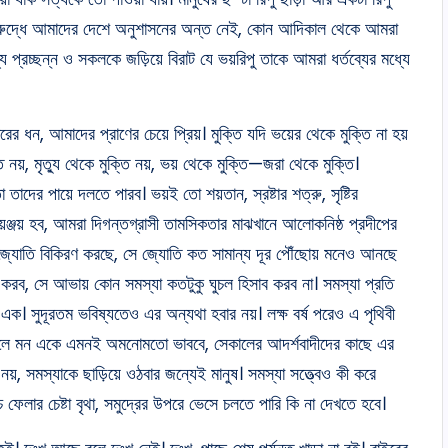
র বিরুদ্ধে আমাদের দেশে অনুশাসনের অন্ত নেই, কোন আদিকাল থেকে আমরা
 প্রচ্ছন্ন ও সকলকে জড়িয়ে বিরাট যে ভয়রিপু তাকে আমরা ধর্তব্যের মধ্যে
ন, আমাদের প্রাণের চেয়ে প্রিয়। মুক্তি যদি ভয়ের থেকে মুক্তি না হয়
নয়, মৃত্যু থেকে মুক্তি নয়, ভয় থেকে মুক্তি—জরা থেকে মুক্তি।
তাদের পায়ে দলতে পারব। ভয়ই তো শয়তান, স্রষ্টার শত্রু, সৃষ্টির
়ঞ্জয় হব, আমরা দিগন্তগ্রাসী তামসিকতার মাঝখানে আলোকনিষ্ঠ প্রদীপের
ল জ্যোতি বিকিরণ করছে, সে জ্যোতি কত সামান্য দূর পৌঁছোয় মনেও আনছে
করব, সে আভায় কোন সমস্যা কতটুকু ঘুচল হিসাব করব না। সমস্যা প্রতি
 এক। সুদূরতম ভবিষ্যতেও এর অন্যথা হবার নয়। লক্ষ বর্ষ পরেও এ পৃথিবী
কেলে মন একে এমনই অমনোমতো ভাববে, সেকালের আদর্শবাদীদের কাছে এর
য়, সমস্যাকে ছাড়িয়ে ওঠবার জন্যেই মানুষ। সমস্যা সত্ত্বেও কী করে
ফেলার চেষ্টা বৃথা, সমুদ্রের উপরে ভেসে চলতে পারি কি না দেখতে হবে।