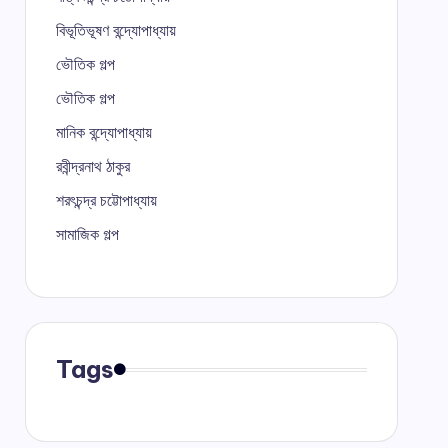
বিভূতিভূষণ বন্দ্যোপাধ্যায়
ভৌতিক গল্প
ভৌতিক গল্প
মানিক বন্দ্যোপাধ্যায়
রবীন্দ্রনাথ ঠাকুর
শরৎচন্দ্র চট্টোপাধ্যায়
সামাজিক গল্প
Tags