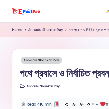
Skip
e
to
content
b
Home
Annada Shankar Ray
পথে প্রবাসে ও নির্বাচিত প্রবন্ধ – 
o
o
k
Posted
Annada Shankar Ray
in
পথে প্রবাসে ও নির্বাচিত প্র
p
r
Annada Shankar Ray
Posted
o
in
Read 410 min
A−
A+
⟲
18px
0