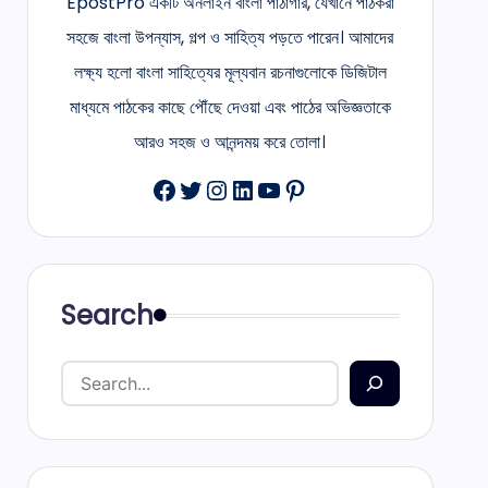
EpostPro একটি অনলাইন বাংলা পাঠাগার, যেখানে পাঠকরা
সহজে বাংলা উপন্যাস, গল্প ও সাহিত্য পড়তে পারেন। আমাদের
লক্ষ্য হলো বাংলা সাহিত্যের মূল্যবান রচনাগুলোকে ডিজিটাল
মাধ্যমে পাঠকের কাছে পৌঁছে দেওয়া এবং পাঠের অভিজ্ঞতাকে
আরও সহজ ও আনন্দময় করে তোলা।
Facebook
Twitter
Instagram
LinkedIn
YouTube
Pinterest
Search