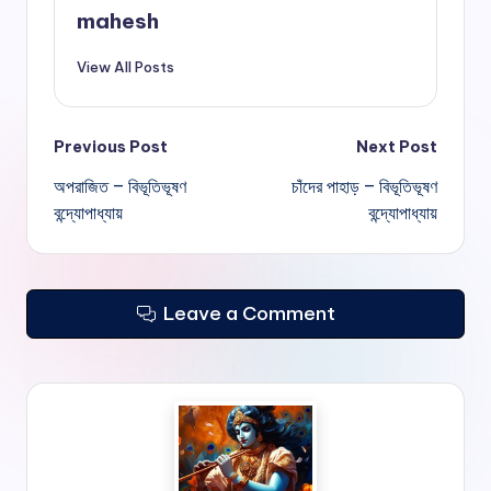
mahesh
View All Posts
Post
Previous Post
Next Post
অপরাজিত – বিভূতিভূষণ
চাঁদের পাহাড় – বিভূতিভূষণ
navigation
বন্দ্যোপাধ্যায়
বন্দ্যোপাধ্যায়
Leave a Comment