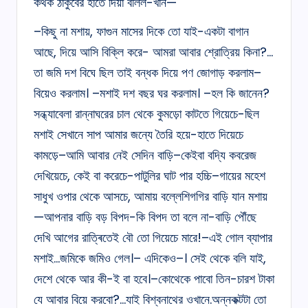
কথক ঠাকুবের হাতে দিয়া বলিল-খান—
–কিছু না মশায়, ফাগুন মাসের দিকে তো যাই-একটা বাগান
আছে, দিয়ে আসি বিক্লি করে- আমরা আবার শ্রোত্রিয় কিনা?…
তা জমি দশ বিঘে ছিল তাই বন্ধক দিয়ে পণ জোগাড় করলাম–
বিয়েও করলাম। –মশাই দশ বছর ঘর করলাম। –হল কি জানেন?
সন্ধ্যাবেলা রান্নাঘরের চাল থেকে কুমড়ো কাটতে গিয়েচে-ছিল
মশাই সেখানে সাপ আমার জন্যে তৈরি হয়ে-হাতে দিয়েচে
কামড়ে–আমি আবার নেই সেদিন বাড়ি–কেইবা বদ্যি কবরেজ
দেখিয়েচে, কেই বা করেচে-পাটুলির ঘাট পার হচ্চি–গায়ের মহেশ
সাধুখ ওপার থেকে আসচে, আমায় বল্লেশিগগির বাড়ি যান মশায়
—আপনার বাড়ি বড় বিপদ-কি বিপদ তা বলে না-বাড়ি পৌঁছে
দেখি আগের রাত্ৰিতেই বৌ তো গিয়েচে মারে!–এই গোল ব্যাপার
মশাই…জমিকে জমিও গেল।– এদিকেও–। সেই থেকে বলি যাই,
দেশে থেকে আর কী-ই বা হবে।–কোথেকে পাবো তিন-চারশ টাকা
যে আবার বিয়ে করবো?…যাই বিশ্বনাথের ওখানে.অন্নকক্টটা তো