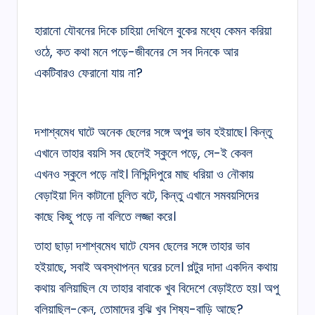
হারানো যৌবনের দিকে চাহিয়া দেখিলে বুকের মধ্যে কেমন করিয়া
ওঠে, কত কথা মনে পড়ে-জীবনের সে সব দিনকে আর
একটিবারও ফেরানো যায় না?
দশাশ্বমেধ ঘাটে অনেক ছেলের সঙ্গে অপুর ভাব হইয়াছে। কিন্তু
এখানে তাহার বয়সি সব ছেলেই স্কুলে পড়ে, সে-ই কেবল
এখনও স্কুলে পড়ে নাই। নিশ্চিন্দিপুরে মাছ ধরিয়া ও নৌকায়
বেড়াইয়া দিন কাটানো চুলিত বটে, কিন্তু এখানে সমবয়সিদের
কাছে কিছু পড়ে না বলিতে লজ্জা করে।
তাহা ছাড়া দশাশ্বমেধ ঘাটে যেসব ছেলের সঙ্গে তাহার ভাব
হইয়াছে, সবাই অবস্থাপন্ন ঘরের চলে। পল্টুর দাদা একদিন কথায়
কথায় বলিয়াছিল যে তাহার বাবাকে খুব বিদেশে বেড়াইতে হয়। অপু
বলিয়াছিল-কেন, তোমাদের বুঝি খুব শিষ্য-বাড়ি আছে?