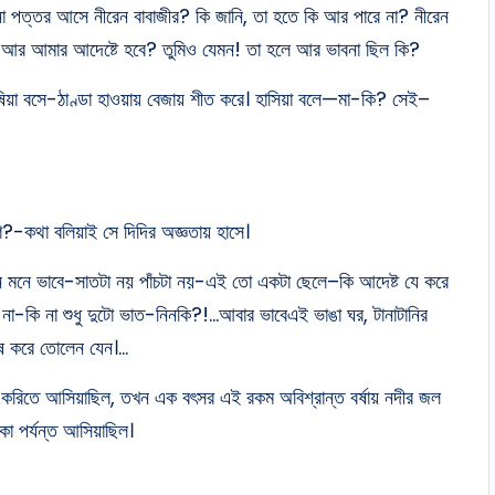
না পত্তর আসে নীরেন বাবাজীর? কি জানি, তা হতে কি আর পারে না? নীরেন
কি আর আমার আদেষ্টে হবে? তুমিও যেমন! তা হলে আর ভাবনা ছিল কি?
ঘেঁষিয়া বসে-ঠাণ্ডা হাওয়ায় বেজায় শীত করে। হাসিয়া বলে—মা-কি? সেই–
শ?-কথা বলিয়াই সে দিদির অজ্ঞতায় হাসে।
মনে মনে ভাবে-সাতটা নয় পাঁচটা নয়-এই তো একটা ছেলে–কি আদেষ্ট যে করে
শ না-কি না শুধু দুটো ভাত-নিনকি?!…আবার ভাবেএই ভাঙা ঘর, টানাটানির
ুষ করে তোলেন যেন।…
রে ঘর করিতে আসিয়াছিল, তখন এক বৎসর এই রকম অবিশ্রান্ত বর্ষায় নদীর জল
কা পর্যন্ত আসিয়াছিল।