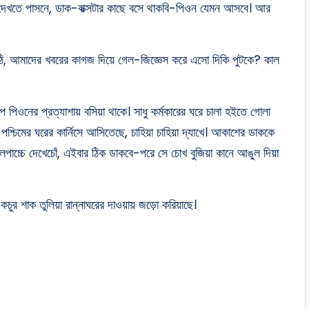
দেখতে পাসনে, ডাক-বাক্সটার কাছে বসে থাকবি-পিওন যেমন আসবে। আর
ঠি, আমাদের খবরের কাগজ দিয়ে গেল-জিজ্ঞেস করে এসো দিকি পুটকে? কাল
পে পিওনের প্রত্যাশায় বসিয়া থাকে। সাধু কর্মকারের ঘরে চালা হইতে গোলা
্চিমের ঘরের কার্নিসে আসিতেছে, চাহিয়া চাহিয়া দ্যাখে। আকাশের ডাককে
পাচ্চে দেখেচোঁ, এইবার ঠিক ডাকবে-পরে সে চোখ বুজিয়া কানে আঙুল দিয়া
 কচুর শাক তুলিয়া রান্নাঘরের দাওয়ায় জড়ো করিয়াছে।