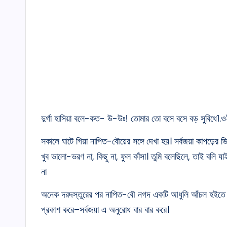
দুর্গা হাসিয়া বলে-কত- উ-উঃ! তোমার তো বসে বসে বড় সুবিধে1
সকালে ঘাটে গিয়া নাপিত-বৌয়ের সঙ্গে দেখা হয়। সর্বজয়া কাপড়ের 
খুব ভালো-ভরণ না, কিছু না, ফুল কাঁসা। তুমি বলেছিলে, তাই ব
না
অনেক দরদস্তুরের পর নাপিত-বৌ নগদ একটি আধুলি আঁচল হইতে খুলি
প্রকাশ করে–সর্বজয়া এ অনুরোধ বার বার করে।