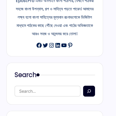
EpostPro একটি অনলাইন বাংলা পাঠাগার, যেখানে পাঠকরা
সহজে বাংলা উপন্যাস, গল্প ও সাহিত্য পড়তে পারেন। আমাদের
লক্ষ্য হলো বাংলা সাহিত্যের মূল্যবান রচনাগুলোকে ডিজিটাল
মাধ্যমে পাঠকের কাছে পৌঁছে দেওয়া এবং পাঠের অভিজ্ঞতাকে
আরও সহজ ও আনন্দময় করে তোলা।
Facebook
Twitter
Instagram
LinkedIn
YouTube
Pinterest
Search