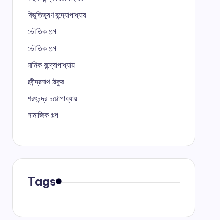
বিভূতিভূষণ বন্দ্যোপাধ্যায়
ভৌতিক গল্প
ভৌতিক গল্প
মানিক বন্দ্যোপাধ্যায়
রবীন্দ্রনাথ ঠাকুর
শরৎচন্দ্র চট্টোপাধ্যায়
সামাজিক গল্প
Tags