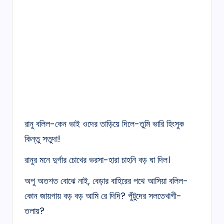
রানু বলিল-কেন ভাই ওদের তাড়িয়ে দিলে-তুমি ভারি হিংসুক
কিন্তু সতুদা!
রানুর মনে দুর্গার চোখের ভরসা-হারা চাহনি বড় ঘা দিল।
অপু অতশত বোঝে নাই, বেড়ার বাহিরের পথে আসিয়া বলিল-
কোন জায়গায় বড় বড় আমি রে দিদি? পুঁটুদের সলতেখাগী-
তলায়?