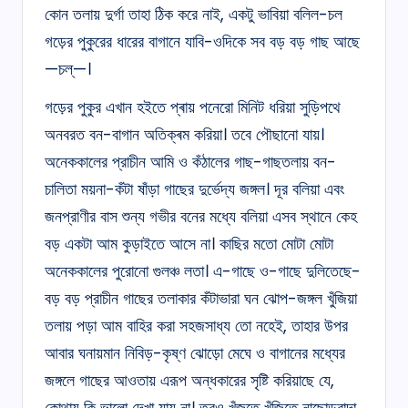
কোন তলায় দুর্গা তাহা ঠিক করে নাই, একটু ভাবিয়া বলিল-চল
গড়ের পুকুরের ধারের বাগানে যাবি-ওদিকে সব বড় বড় গাছ আছে
—চল্‌—।
গড়ের পুকুর এখান হইতে প্ৰায় পনেরো মিনিট ধরিয়া সুড়িপথে
অনবরত বন-বাগান অতিক্ৰম করিয়া। তবে পৌছানো যায়।
অনেককালের প্রাচীন আমি ও কঁঠালের গাছ-গাছতলায় বন-
চালিতা ময়না-কঁটা ষাঁড়া গাছের দুৰ্ভেদ্য জঙ্গল। দূর বলিয়া এবং
জনপ্রাণীর বাস শুন্য গভীর বনের মধ্যে বলিয়া এসব স্থানে কেহ
বড় একটা আম কুড়াইতে আসে না। কাছির মতো মোটা মোটা
অনেককালের পুরোনো গুলঞ্চ লতা। এ-গাছে ও-গাছে দুলিতেছে-
বড় বড় প্রাচীন গাছের তলাকার কঁটাভারা ঘন ঝোপ-জঙ্গল খুঁজিয়া
তলায় পড়া আম বাহির করা সহজসাধ্য তো নহেই, তাহার উপর
আবার ঘনায়মান নিবিড়-কৃষ্ণ ঝোড়ো মেঘে ও বাগানের মধ্যের
জঙ্গলে গাছের আওতায় এরূপ অন্ধকারের সৃষ্টি করিয়াছে যে,
কোথায় কি ভালো দেখা যায় না। তবুও খুঁজতে খুঁজিতে নাছোড়বান্দা