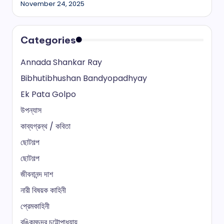
November 24, 2025
Categories
Annada Shankar Ray
Bibhutibhushan Bandyopadhyay
Ek Pata Golpo
উপন্যাস
কাব্যগ্রন্থ / কবিতা
ছোটগল্প
ছোটগল্প
জীবনানন্দ দাশ
নারী বিষয়ক কাহিনী
প্রেমকাহিনী
বঙ্কিমচন্দ্র চট্টোপাধ্যায়