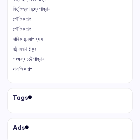
বিভূতিভূষণ বন্দ্যোপাধ্যায়
ভৌতিক গল্প
ভৌতিক গল্প
মানিক বন্দ্যোপাধ্যায়
রবীন্দ্রনাথ ঠাকুর
শরৎচন্দ্র চট্টোপাধ্যায়
সামাজিক গল্প
Tags
Ads