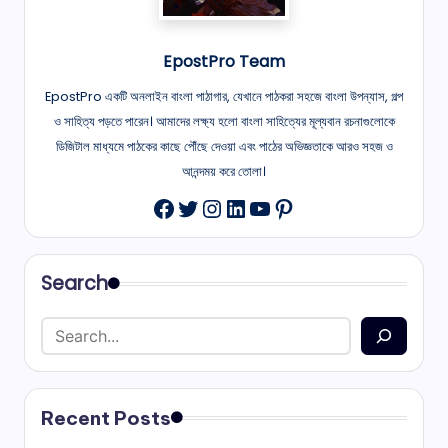
EpostPro Team
EpostPro একটি অনলাইন বাংলা পাঠাগার, যেখানে পাঠকরা সহজে বাংলা উপন্যাস, গল্প
ও সাহিত্য পড়তে পারেন। আমাদের লক্ষ্য হলো বাংলা সাহিত্যের মূল্যবান রচনাগুলোকে
ডিজিটাল মাধ্যমে পাঠকের কাছে পৌঁছে দেওয়া এবং পাঠের অভিজ্ঞতাকে আরও সহজ ও
আনন্দময় করে তোলা।
Twitter
Instagram
LinkedIn
YouTube
Pinterest
Facebook
Search
Recent Posts