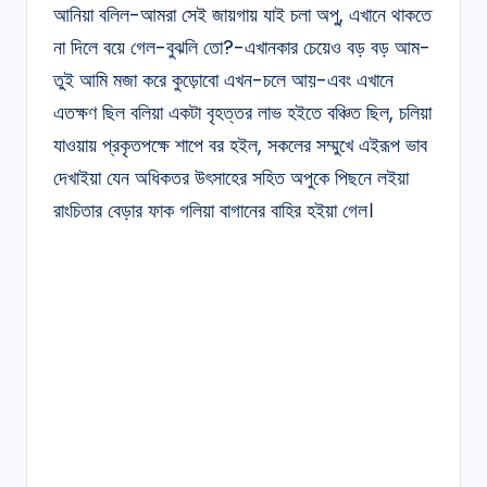
আনিয়া বলিল-আমরা সেই জায়গায় যাই চলা অপু, এখানে থাকতে
না দিলে বয়ে গেল-বুঝলি তো?-এখানকার চেয়েও বড় বড় আম-
তুই আমি মজা করে কুড়োবো এখন-চলে আয়-এবং এখানে
এতক্ষণ ছিল বলিয়া একটা বৃহত্তর লাভ হইতে বঞ্চিত ছিল, চলিয়া
যাওয়ায় প্রকৃতপক্ষে শাপে বর হইল, সকলের সম্মুখে এইরূপ ভাব
দেখাইয়া যেন অধিকতর উৎসাহের সহিত অপুকে পিছনে লইয়া
রাংচিতার বেড়ার ফাক গলিয়া বাগানের বাহির হইয়া গেল।