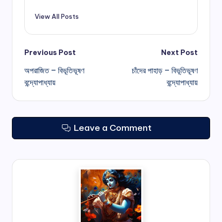
View All Posts
Post
Previous Post
Next Post
অপরাজিত – বিভূতিভূষণ
চাঁদের পাহাড় – বিভূতিভূষণ
navigation
বন্দ্যোপাধ্যায়
বন্দ্যোপাধ্যায়
Leave a Comment