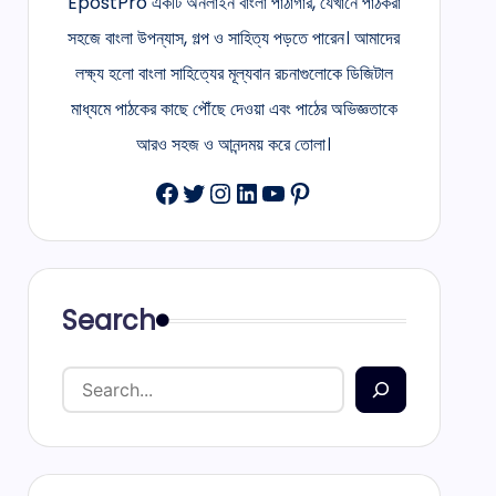
EpostPro একটি অনলাইন বাংলা পাঠাগার, যেখানে পাঠকরা
সহজে বাংলা উপন্যাস, গল্প ও সাহিত্য পড়তে পারেন। আমাদের
লক্ষ্য হলো বাংলা সাহিত্যের মূল্যবান রচনাগুলোকে ডিজিটাল
মাধ্যমে পাঠকের কাছে পৌঁছে দেওয়া এবং পাঠের অভিজ্ঞতাকে
আরও সহজ ও আনন্দময় করে তোলা।
Facebook
Twitter
Instagram
LinkedIn
YouTube
Pinterest
Search