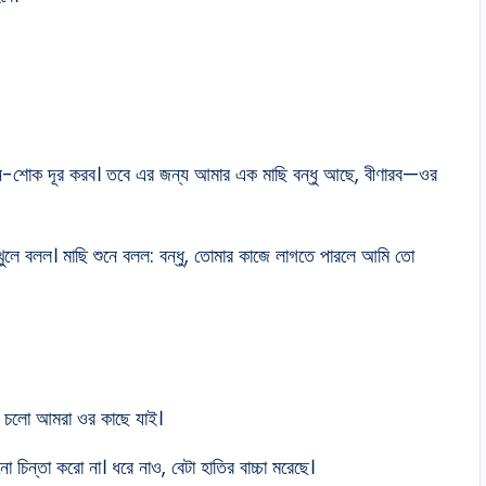
তান-শোক দূর করব। তবে এর জন্য আমার এক মাছি বন্ধু আছে, বীণারব—ওর
ুলে বলল। মাছি শুনে বলল: বন্ধু, তোমার কাজে লাগতে পারলে আমি তো
। চলো আমরা ওর কাছে যাই।
িন্তা করো না। ধরে নাও, বেটা হাতির বাচ্চা মরেছে।