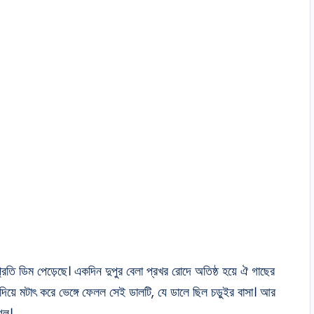
রতি ডিম পেড়েছে। একদিন দুপুর বেলা প্রখর রোদে অতিষ্ঠ হয়ে ঐ গাছের
 দিয়ে মটাৎ করে ভেঙ্গে ফেলল সেই ডালটি, যে ডালে ছিল চড়ুইর বাসা। আর
গল।