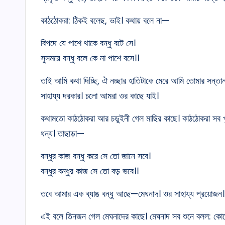
কাঠঠোকরা: ঠিকই বলেছ, ভাই। কথায় বলে না—
বিপদে যে পাশে থাকে বন্ধু বটে সে।
সুসময়ে বন্ধু বলে কে না পাশে বসে।।
তাই আমি কথা দিচ্ছি, ঐ নচ্ছার হাতিটাকে মেরে আমি তোমার সন্
সাহায্য দরকার। চলো আমরা ওর কাছে যাই।
কথামতো কাঠঠোকরা আর চড়ুইনী গেল মাছির কাছে। কাঠঠোকরা সব খ
ধন্য। তাছাড়া—
বন্ধুর কাজ বন্ধু করে সে তো জানে সবে।
বন্ধুর বন্ধুর কাজ সে তো বড় ভবে।।
তবে আমার এক ব্যাঙ বন্ধু আছে—মেঘনাদ। ওর সাহায্য প্রয়োজন
এই বলে তিনজন গেল মেঘনাদের কাছে। মেঘনাদ সব শুনে বলল: কোনো চ