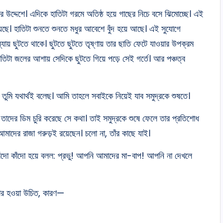
 উদ্দেশে। এদিকে হাতিটা গরমে অতিষ্ঠ হয়ে গাছের নিচে বসে ঝিমোচ্ছে। এই
য়েছে। হাতিটা শুনতে শুনতে মধুর আবেশে বুঁদ হয়ে আছে। এই সুযোগে
ন্যায় ছুটতে থাকে। ছুটতে ছুটতে তৃষ্ণায় তার ছাতি ফেটে যাওয়ার উপক্রম
িটা জলের আশায় সেদিকে ছুটতে গিয়ে পড়ে সেই গর্তে। আর পঞ্চত্ব
ল: তুমি যথার্থই বলেছ। আমি তাহলে সবাইকে নিয়েই যাব সমুদ্রকে শুষতে।
 তাদের ডিম চুরি করেছে সে কথা। তাই সমুদ্রকে শুষে ফেলে তার প্রতিশোধ
াদের রাজা গরুড়ই রয়েছেন। চলো না, তাঁর কাছে যাই।
কাঁদো কাঁদো হয়ে বলল: প্রভু! আপনি আমাদের মা-বাপ! আপনি না দেখলে
িচার হওয়া উচিত, কারণ—