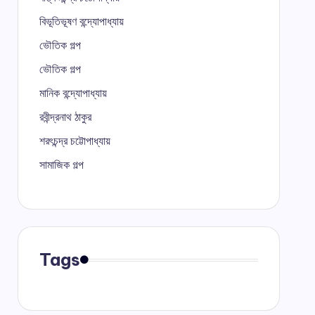
বিভূতিভূষণ বন্দ্যোপাধ্যায়
ভৌতিক গল্প
ভৌতিক গল্প
মানিক বন্দ্যোপাধ্যায়
রবীন্দ্রনাথ ঠাকুর
শরৎচন্দ্র চট্টোপাধ্যায়
সামাজিক গল্প
Tags