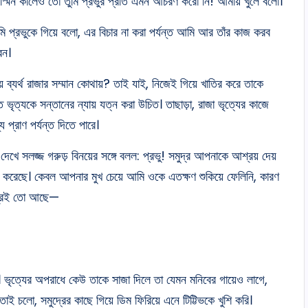
 কস্মিন কালেও তো তুমি প্রভুর প্রতি এমন আচরণ করো নি! আমায় খুলে বলো।
ুমি প্রভুকে গিয়ে বলো, এর বিচার না করা পর্যন্ত আমি আর তাঁর কাজ করব
েন।
ায় ব্যর্থ রাজার সম্মান কোথায়? তাই যাই, নিজেই গিয়ে খাতির করে তাকে
ৃত্যকে সন্তানের ন্যায় যত্ন করা উচিত। তাছাড়া, রাজা ভৃত্যের কাজে
 প্রাণ পর্যন্ত দিতে পারে।
 দেখে সলজ্জ গরুড় বিনয়ের সঙ্গে বলল: প্রভু! সমুদ্র আপনাকে আশ্রয় দেয়
 করেছে। কেবল আপনার মুখ চেয়ে আমি ওকে এতক্ষণ শুকিয়ে ফেলিনি, কারণ
স্ত্রেই তো আছে—
বলেছ। ভৃত্যের অপরাধে কেউ তাকে সাজা দিলে তা যেমন মনিবের গায়েও লাগে,
ই চলো, সমুদ্রের কাছে গিয়ে ডিম ফিরিয়ে এনে টিট্টিভকে খুশি করি।