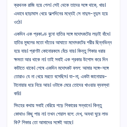
ক্রথনক রাজি হয়ে গেল। সেই থেকে তাদের সঙ্গে থাকে, খায়।
এভাবে ছাড়াঘাস খেয়ে অল্পদিনের মধ্যেই সে নাদুস-নুদুস হয়ে
ওঠে।
একদিন এক প্রকাণ্ড বুনো হাতির সঙ্গে মদোৎকটের লড়াই বাঁধে।
হাতির মুষলের মতো দাঁতের আঘাতে মদোৎকটের শরীর ছিন্নভিন্ন
হয়ে যায়। প্রাণটা কোনোরকমে বেঁচে যায়। কিন্তু শিকার ধরার
ক্ষমতা আর থাকে না। তাই সবাই এক প্রকার উপোস করে দিন
কাটাতে থাকে। শেষে একদিন মদোৎকট বলল: আমার সঙ্গে-সঙ্গে
তোরাও যে না খেয়ে মরতে বসেছিস। যা-না, একটা জানোয়ার-
টানোয়ার ধরে নিয়ে আয়। ওটাকে মেরে তোদের খাওয়ার ব্যবস্থা
করি।
সিংহের কথায় সবাই বেরিয়ে পড়ে শিকারের সন্ধানে। কিন্তু
কোথাও কিছু পায় না। তখন শেয়াল বলে: দেখ, অযথা ঘুরে লাভ
কি? শিকার তো আমাদের সঙ্গেই আছে।