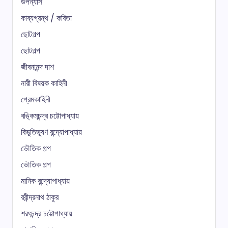
উপন্যাস
কাব্যগ্রন্থ / কবিতা
ছোটগল্প
ছোটগল্প
জীবনানন্দ দাশ
নারী বিষয়ক কাহিনী
প্রেমকাহিনী
বঙ্কিমচন্দ্র চট্টোপাধ্যায়
বিভূতিভূষণ বন্দ্যোপাধ্যায়
ভৌতিক গল্প
ভৌতিক গল্প
মানিক বন্দ্যোপাধ্যায়
রবীন্দ্রনাথ ঠাকুর
শরৎচন্দ্র চট্টোপাধ্যায়