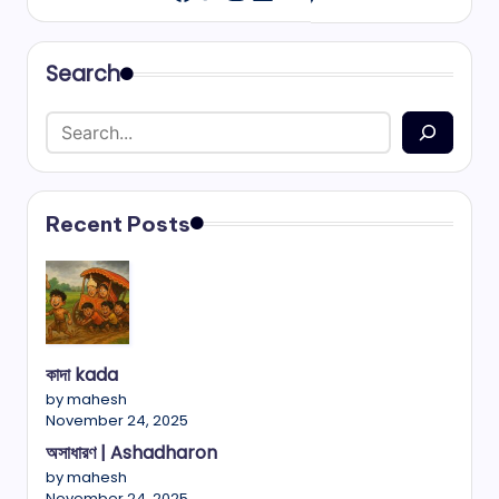
Search
Recent Posts
কাদা kada
by mahesh
November 24, 2025
অসাধারণ | Ashadharon
by mahesh
November 24, 2025