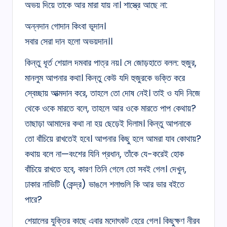
অভয় দিয়ে তাকে আর মারা যায় না। শাস্ত্রে আছে না:
অন্নদান গোদান কিংবা ভূদান।
সবার সেরা দান হলো অভয়দান।।
কিন্তু ধূর্ত শেয়াল দমবার পাত্র নয়। সে জোড়হাতে বলল: হুজুর,
মানলুম আপনার কথা। কিন্তু কেউ যদি হুজুরকে ভক্তি করে
স্বেচ্ছায় আত্মদান করে, তাহলে তো দোষ নেই। তাই ও যদি নিজে
থেকে ওকে মারতে বলে, তাহলে আর ওকে মারতে পাপ কেথায়?
তাছাড়া আমাদের কথা না হয় ছেড়েই দিলাম। কিন্তু আপনাকে
তো বাঁচিয়ে রাখতেই হবে। আপনার কিছু হলে আমরা যাব কোথায়?
কথায় বলে না—বংশের যিনি প্রধান, তাঁকে যে-করেই হোক
বাঁচিয়ে রাখতে হবে, কারণ তিনি গেলে তো সবই গেল। দেখুন,
ঢাকার নাভিটি (কেন্দ্র) ভাঙলে শলাগুলি কি আর ভার বইতে
পারে?
শেয়ালের যুক্তির কাছে এবার মদোৎকট হেরে গেল। কিছুক্ষণ নীরব