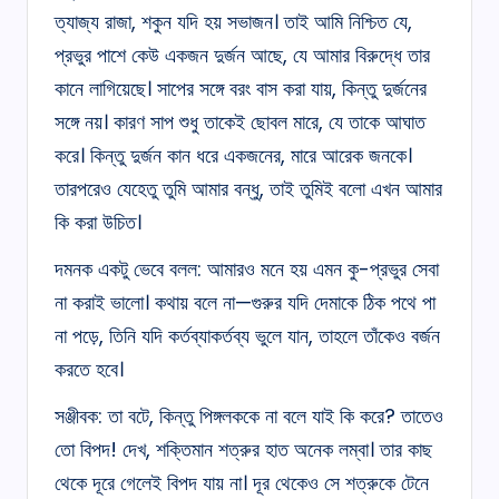
ত্যাজ্য রাজা, শকুন যদি হয় সভাজন। তাই আমি নিশ্চিত যে,
প্রভুর পাশে কেউ একজন দুর্জন আছে, যে আমার বিরুদ্ধে তার
কানে লাগিয়েছে। সাপের সঙ্গে বরং বাস করা যায়, কিন্তু দুর্জনের
সঙ্গে নয়। কারণ সাপ শুধু তাকেই ছোবল মারে, যে তাকে আঘাত
করে। কিন্তু দুর্জন কান ধরে একজনের, মারে আরেক জনকে।
তারপরেও যেহেতু তুমি আমার বন্ধু, তাই তুমিই বলো এখন আমার
কি করা উচিত।
দমনক একটু ভেবে বলল: আমারও মনে হয় এমন কু-প্রভুর সেবা
না করাই ভালো। কথায় বলে না—গুরুর যদি দেমাকে ঠিক পথে পা
না পড়ে, তিনি যদি কর্তব্যাকর্তব্য ভুলে যান, তাহলে তাঁকেও বর্জন
করতে হবে।
সঞ্জীবক: তা বটে, কিন্তু পিঙ্গলককে না বলে যাই কি করে? তাতেও
তো বিপদ! দেখ, শক্তিমান শত্রুর হাত অনেক লম্বা। তার কাছ
থেকে দূরে গেলেই বিপদ যায় না। দূর থেকেও সে শত্রুকে টেনে