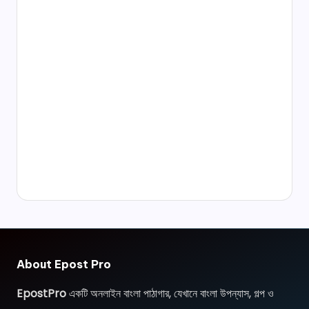
About Epost Pro
EpostPro
একটি অনলাইন বাংলা পাঠাগার, যেখানে বাংলা উপন্যাস, গল্প ও