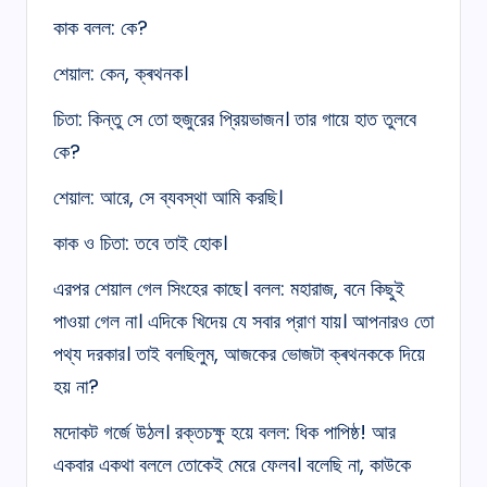
কাক বলল: কে?
শেয়াল: কেন, ক্ৰথনক।
চিতা: কিন্তু সে তো হুজুরের প্রিয়ভাজন। তার গায়ে হাত তুলবে
কে?
শেয়াল: আরে, সে ব্যবস্থা আমি করছি।
কাক ও চিতা: তবে তাই হোক।
এরপর শেয়াল গেল সিংহের কাছে। বলল: মহারাজ, বনে কিছুই
পাওয়া গেল না। এদিকে খিদেয় যে সবার প্রাণ যায়। আপনারও তো
পথ্য দরকার। তাই বলছিলুম, আজকের ভোজটা ক্ৰথনককে দিয়ে
হয় না?
মদোকট গর্জে উঠল। রক্তচক্ষু হয়ে বলল: ধিক পাপিষ্ঠ! আর
একবার একথা বললে তোকেই মেরে ফেলব। বলেছি না, কাউকে