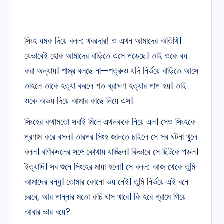
সিংহ ধমক দিয়ে বলল: খবরদার! ও এখন আমাদের অতিথি।
যেভাবেই হোক আমাদের বাড়িতে এসে পড়েছে। তাই ওকে বধ
করা অন্যায়। শাস্ত্র বলছে না—শত্রুও যদি নির্ভয়ে বাড়িতে আসে
তাহলে তাকে হত্যা করলে শত ব্রাহ্মণ হত্যার পাপ হয়। তাই
ওকে অভয় দিয়ে আমার কাছে নিয়ে এস।
সিংহের কথামতো সবাই মিলে এথনককে নিয়ে এল। সেও সিংহকে
প্রণাম করে বসল। তারপর সিংহ জানতে চাইলে সে সব ঘটনা খুলে
বলল। বণিকদলের সঙ্গে কোথায় যাচ্ছিল। কিভাবে সে ছিটকে পড়ল।
ইত্যাদি। সব শুনে সিংহের মায়া হলো। সে বলল: আজ থেকে তুমি
আমাদের বন্ধু। তোমার কোনো ভয় নেই। তুমি নির্ভয়ে এই বনে
চরবে, আর পান্নার মতো কচি ঘাস খাবে। কি হবে গ্রামে গিয়ে
আবার ভার বয়ে?