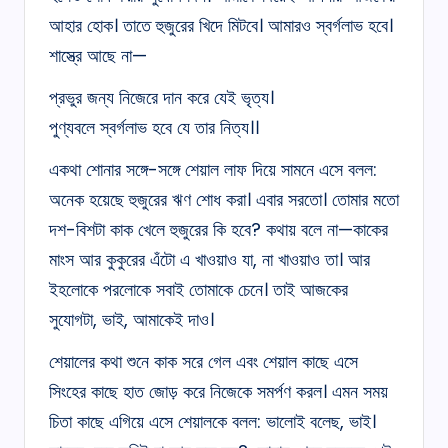
আহার হোক। তাতে হুজুরের খিদে মিটবে। আমারও স্বর্গলাভ হবে।
শাস্ত্রে আছে না—
প্রভুর জন্য নিজেরে দান করে যেই ভৃত্য।
পুণ্যবলে স্বর্গলাভ হবে যে তার নিত্য।।
একথা শোনার সঙ্গে-সঙ্গে শেয়াল লাফ দিয়ে সামনে এসে বলল:
অনেক হয়েছে হুজুরের ঋণ শোধ করা। এবার সরতো। তোমার মতো
দশ-বিশটা কাক খেলে হুজুরের কি হবে? কথায় বলে না—কাকের
মাংস আর কুকুরের এঁটো এ খাওয়াও যা, না খাওয়াও তা। আর
ইহলোকে পরলোকে সবাই তোমাকে চেনে। তাই আজকের
সুযোগটা, ভাই, আমাকেই দাও।
শেয়ালের কথা শুনে কাক সরে গেল এবং শেয়াল কাছে এসে
সিংহের কাছে হাত জোড় করে নিজেকে সমর্পণ করল। এমন সময়
চিতা কাছে এগিয়ে এসে শেয়ালকে বলল: ভালোই বলেছ, ভাই।