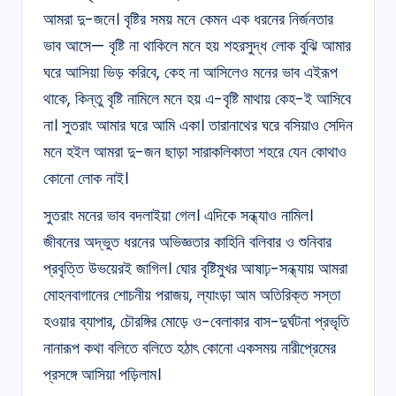
আমরা দু-জনে। বৃষ্টির সময় মনে কেমন এক ধরনের নির্জনতার
ভাব আসে— বৃষ্টি না থাকিলে মনে হয় শহরসুদ্ধ লোক বুঝি আমার
ঘরে আসিয়া ভিড় করিবে, কেহ না আসিলেও মনের ভাব এইরূপ
থাকে, কিন্তু বৃষ্টি নামিলে মনে হয় এ-বৃষ্টি মাথায় কেহ-ই আসিবে
না। সুতরাং আমার ঘরে আমি একা। তারানাথের ঘরে বসিয়াও সেদিন
মনে হইল আমরা দু-জন ছাড়া সারাকলিকাতা শহরে যেন কোথাও
কোনো লোক নাই।
সুতরাং মনের ভাব বদলাইয়া গেল। এদিকে সন্ধ্যাও নামিল।
জীবনের অদ্ভুত ধরনের অভিজ্ঞতার কাহিনি বলিবার ও শুনিবার
প্রবৃত্তি উভয়েরই জাগিল। ঘোর বৃষ্টিমুখর আষাঢ়-সন্ধ্যায় আমরা
মোহনবাগানের শোচনীয় পরাজয়, ল্যাংড়া আম অতিরিক্ত সস্তা
হওয়ার ব্যাপার, চৌরঙ্গির মোড়ে ও-বেলাকার বাস-দুর্ঘটনা প্রভৃতি
নানারূপ কথা বলিতে বলিতে হঠাৎ কোনো একসময় নারীপ্রেমের
প্রসঙ্গে আসিয়া পড়িলাম।