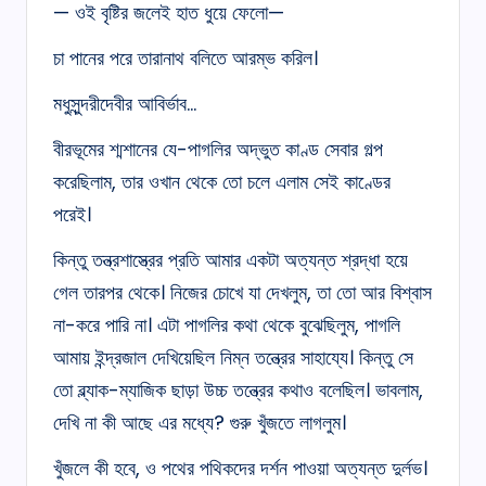
— ওই বৃষ্টির জলেই হাত ধুয়ে ফেলো—
চা পানের পরে তারানাথ বলিতে আরম্ভ করিল।
মধুসুন্দরীদেবীর আবির্ভাব…
বীরভূমের শ্মশানের যে-পাগলির অদ্ভুত কাণ্ড সেবার গল্প
করেছিলাম, তার ওখান থেকে তো চলে এলাম সেই কাণ্ডের
পরেই।
কিন্তু তন্ত্রশাস্ত্রের প্রতি আমার একটা অত্যন্ত শ্রদ্ধা হয়ে
গেল তারপর থেকে। নিজের চোখে যা দেখলুম, তা তো আর বিশ্বাস
না-করে পারি না। এটা পাগলির কথা থেকে বুঝেছিলুম, পাগলি
আমায় ইন্দ্রজাল দেখিয়েছিল নিম্ন তন্ত্রের সাহায্যে। কিন্তু সে
তো ব্ল্যাক-ম্যাজিক ছাড়া উচ্চ তন্ত্রের কথাও বলেছিল। ভাবলাম,
দেখি না কী আছে এর মধ্যে? গুরু খুঁজতে লাগলুম।
খুঁজলে কী হবে, ও পথের পথিকদের দর্শন পাওয়া অত্যন্ত দুর্লভ।