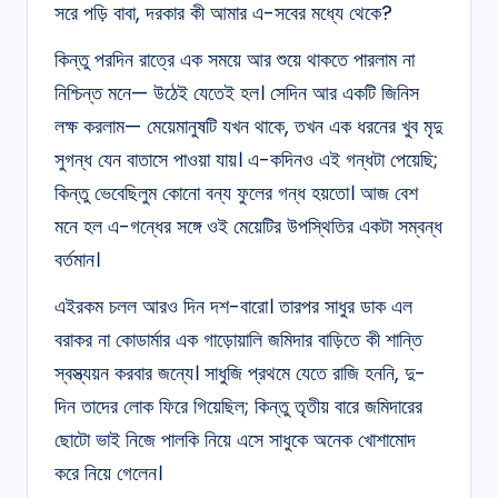
সরে পড়ি বাবা, দরকার কী আমার এ-সবের মধ্যে থেকে?
কিন্তু পরদিন রাত্রে এক সময়ে আর শুয়ে থাকতে পারলাম না
নিশ্চিন্ত মনে— উঠেই যেতেই হল। সেদিন আর একটি জিনিস
লক্ষ করলাম— মেয়েমানুষটি যখন থাকে, তখন এক ধরনের খুব মৃদু
সুগন্ধ যেন বাতাসে পাওয়া যায়। এ-কদিনও এই গন্ধটা পেয়েছি;
কিন্তু ভেবেছিলুম কোনো বন্য ফুলের গন্ধ হয়তো। আজ বেশ
মনে হল এ-গন্ধের সঙ্গে ওই মেয়েটির উপস্থিতির একটা সম্বন্ধ
বর্তমান।
এইরকম চলল আরও দিন দশ-বারো। তারপর সাধুর ডাক এল
বরাকর না কোডার্মার এক গাড়োয়ালি জমিদার বাড়িতে কী শান্তি
স্বস্ত্যয়ন করবার জন্যে। সাধুজি প্রথমে যেতে রাজি হননি, দু-
দিন তাদের লোক ফিরে গিয়েছিল; কিন্তু তৃতীয় বারে জমিদারের
ছোটো ভাই নিজে পালকি নিয়ে এসে সাধুকে অনেক খোশামোদ
করে নিয়ে গেলেন।