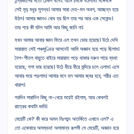
ইন্দ্রজালের মতো ঠেকল বলেই আমি চমকে উঠলাম। সঙ্গেসঙ্গে
সেই মৃদু মধুর সুগন্ধ। আমার সারা দেহ-মন অবশ, আচ্ছন্ন হয়ে
উঠল। আমার জ্ঞানও বোধ হয় ছিল তার পর আর এক সেকেন্ড।
তার পরে কী ঘটল আমি আর কিছু জানি না।
যখন আমার আবার জ্ঞান ফিরে এল তখন ভোর হয়েছে। উঠে দেখি
সারারাত সেই পঞ্চমুণ্ডির আসনেই আমি অজ্ঞান হয়ে পড়ে ছিলাম।
নৈশ-শীতল বায়ুতে বাইরে সারারাত পড়ে থাকার দরুন গায়ে ব্যথা
হয়েছে, গলা ভার হয়েছে। উঠে ধীরে ধীরে মন্দিরে চলে এলাম। এসে
আবার শুয়ে পড়লাম। আমার মনে হল আমার জ্বর হবে, শরীর এত
খারাপ।
পরদিন সারাদিন কিছু না-খেয়ে শুয়েই রইলাম, আর কেবলই
রাত্রের কথাটা ভাবি।
মেয়েটি কে? কী করে অমন নিঃশব্দে অতর্কিতে এখানে এল? এ
তো একেবারে অসম্ভব! অসামান্য রূপসী সে মেয়েটি, অজ্ঞান হয়ে