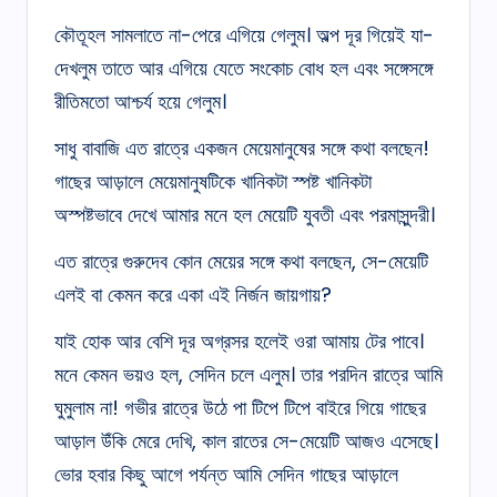
কৌতূহল সামলাতে না-পেরে এগিয়ে গেলুম। অল্প দূর গিয়েই যা-
দেখলুম তাতে আর এগিয়ে যেতে সংকোচ বোধ হল এবং সঙ্গেসঙ্গে
রীতিমতো আশ্চর্য হয়ে গেলুম।
সাধু বাবাজি এত রাত্রে একজন মেয়েমানুষের সঙ্গে কথা বলছেন!
গাছের আড়ালে মেয়েমানুষটিকে খানিকটা স্পষ্ট খানিকটা
অস্পষ্টভাবে দেখে আমার মনে হল মেয়েটি যুবতী এবং পরমাসুন্দরী।
এত রাত্রে গুরুদেব কোন মেয়ের সঙ্গে কথা বলছেন, সে-মেয়েটি
এলই বা কেমন করে একা এই নির্জন জায়গায়?
যাই হোক আর বেশি দূর অগ্রসর হলেই ওরা আমায় টের পাবে।
মনে কেমন ভয়ও হল, সেদিন চলে এলুম। তার পরদিন রাত্রে আমি
ঘুমুলাম না! গভীর রাত্রে উঠে পা টিপে টিপে বাইরে গিয়ে গাছের
আড়াল উঁকি মেরে দেখি, কাল রাতের সে-মেয়েটি আজও এসেছে।
ভোর হবার কিছু আগে পর্যন্ত আমি সেদিন গাছের আড়ালে