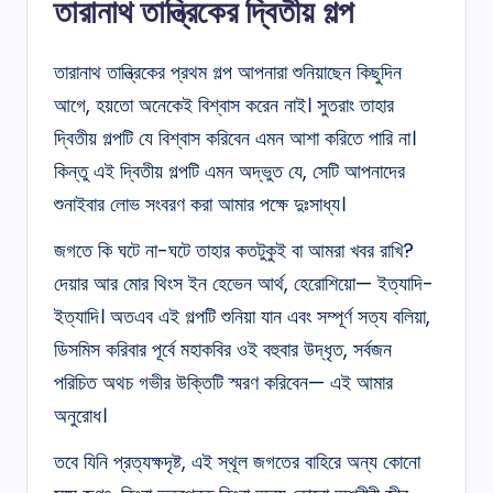
তারানাথ তান্ত্রিকের দ্বিতীয় গল্প
তারানাথ তান্ত্রিকের প্রথম গল্প আপনারা শুনিয়াছেন কিছুদিন
আগে, হয়তো অনেকেই বিশ্বাস করেন নাই। সুতরাং তাহার
দ্বিতীয় গল্পটি যে বিশ্বাস করিবেন এমন আশা করিতে পারি না।
কিন্তু এই দ্বিতীয় গল্পটি এমন অদ্ভুত যে, সেটি আপনাদের
শুনাইবার লোভ সংবরণ করা আমার পক্ষে দুঃসাধ্য।
জগতে কি ঘটে না-ঘটে তাহার কতটুকুই বা আমরা খবর রাখি?
দেয়ার আর মোর থিংস ইন হেভেন আর্থ, হেরোশিয়ো— ইত্যাদি-
ইত্যাদি। অতএব এই গল্পটি শুনিয়া যান এবং সম্পূর্ণ সত্য বলিয়া,
ডিসমিস করিবার পূর্বে মহাকবির ওই বহুবার উদ্ধৃত, সর্বজন
পরিচিত অথচ গভীর উক্তিটি স্মরণ করিবেন— এই আমার
অনুরোধ।
তবে যিনি প্রত্যক্ষদৃষ্ট, এই স্থূল জগতের বাহিরে অন্য কোনো