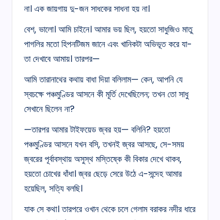
না। এক জায়গায় দু-জন সাধকের সাধনা হয় না।
বেশ, ভালো। আমি চাইনে। আমার ভয় ছিল, হয়তো সাধুজিও মাতু
পাগলির মতো হিপনটিজম জানে এবং খানিকটা অভিভূত করে যা-
তা দেখাবে আমায়। তারপর—
আমি তারানাথের কথায় বাধা দিয়া বলিলাম— কেন, আপনি যে
স্বচক্ষে পঞ্চমুণ্ডির আসনে কী মূর্তি দেখেছিলেন; তখন তো সাধু
সেখানে ছিলেন না?
—তারপর আমার টাইফয়েড জ্বর হয়— বলিনি? হয়তো
পঞ্চমুণ্ডির আসনে যখন বসি, তখনই জ্বর আসছে, সে-সময়
জ্বরের পূর্বাবস্থায় অসুস্থ মস্তিষ্কে কী বিকার দেখে থাকব,
হয়তো চোখের ধাঁধা। জ্বর ছেড়ে সেরে উঠে এ-সন্দেহ আমার
হয়েছিল, সত্যি বলছি।
যাক সে কথা। তারপরে ওখান থেকে চলে গেলাম বরাকর নদীর ধারে