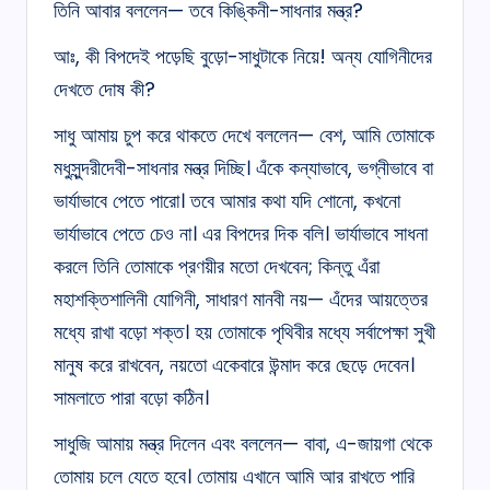
তিনি আবার বললেন— তবে কিঙ্কিনী-সাধনার মন্ত্র?
আঃ, কী বিপদেই পড়েছি বুড়ো-সাধুটাকে নিয়ে! অন্য যোগিনীদের
দেখতে দোষ কী?
সাধু আমায় চুপ করে থাকতে দেখে বললেন— বেশ, আমি তোমাকে
মধুসুন্দরীদেবী-সাধনার মন্ত্র দিচ্ছি। এঁকে কন্যাভাবে, ভগ্নীভাবে বা
ভার্যাভাবে পেতে পারো। তবে আমার কথা যদি শোনো, কখনো
ভার্যাভাবে পেতে চেও না। এর বিপদের দিক বলি। ভার্যাভাবে সাধনা
করলে তিনি তোমাকে প্রণয়ীর মতো দেখবেন; কিন্তু এঁরা
মহাশক্তিশালিনী যোগিনী, সাধারণ মানবী নয়— এঁদের আয়ত্তের
মধ্যে রাখা বড়ো শক্ত। হয় তোমাকে পৃথিবীর মধ্যে সর্বাপেক্ষা সুখী
মানুষ করে রাখবেন, নয়তো একেবারে উন্মাদ করে ছেড়ে দেবেন।
সামলাতে পারা বড়ো কঠিন।
সাধুজি আমায় মন্ত্র দিলেন এবং বললেন— বাবা, এ-জায়গা থেকে
তোমায় চলে যেতে হবে। তোমায় এখানে আমি আর রাখতে পারি