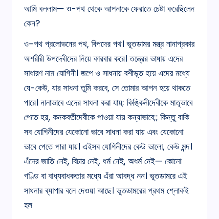
আমি বললাম— ও-পথ থেকে আপনাকে ফেরাতে চেষ্টা করেছিলেন
কেন?
ও-পথ প্রলোভনের পথ, বিপদের পথ। ভূতডামর মন্ত্র নানাপ্রকার
অশরীরী উপদেবীদের নিয়ে কারবার করে। তন্ত্রের ভাষায় এদের
সাধারণ নাম যোগিনী। জপে ও সাধনায় বশীভূত হয়ে এদের মধ্যে
যে-কেউ, যার সাধনা তুমি করবে, সে তোমার আপন হয়ে থাকতে
পারে। নানাভাবে এদের সাধনা করা যায়; কিঙ্কিনীদেবীকে মাতৃভাবে
পেতে হয়, কনকবতীদেবীকে পাওয়া যায় কন্যাভাবে;; কিন্তু বাকি
সব যোগিনীদের যেকোনো ভাবে সাধনা করা যায় এবং যেকোনো
ভাবে পেতে পারা যায়। এইসব যোগিনীদের কেউ ভালো, কেউ মন্দ।
এঁদের জাতি নেই, বিচার নেই, ধর্ম নেই, অধর্ম নেই— কোনো
গণ্ডি বা বাধ্যবাধকতার মধ্যে এঁরা আবদ্ধ নন। ভূতডামরে এই
সাধনার ব্যাপার বলে দেওয়া আছে। ভূতডামরের প্রথম শ্লোকই
হল