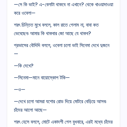
—সে কি ভাই? এ-বেলাটা থাকবে না এখানে? থেকে খাওয়াদাওয়া
করে ওবেলা—
শরৎ চিন্তিত মুখে বললে, কাল রাতে গেলাম না, বাবা কত
ভেবেছেন৷ আমার কি থাকবার জো আছে যে থাকব?
প্রভাসের বৌদিদি বললে, ওবেলা চলো ভাই সিনেমা দেখে দুজনে
—
—কি দেখে?
—সিনেমা—মানে বায়োস্কোপ টকি—
—ও—
—দেখে চলো আমরা যশোর রোড দিয়ে মোটরে বেড়িয়ে আসব৷
চাঁদের আলো আছে—
শরৎ হেসে বললে, মোটে একাদশী গেল বুধবারে, এরই মধ্যে চাঁদের