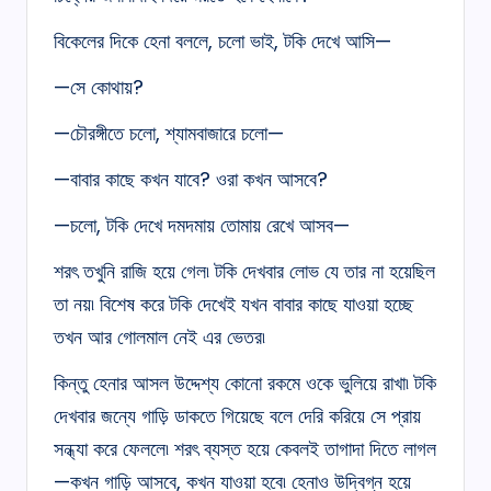
বিকেলের দিকে হেনা বললে, চলো ভাই, টকি দেখে আসি—
—সে কোথায়?
—চৌরঙ্গীতে চলো, শ্যামবাজারে চলো—
—বাবার কাছে কখন যাবে? ওরা কখন আসবে?
—চলো, টকি দেখে দমদমায় তোমায় রেখে আসব—
শরৎ তখুনি রাজি হয়ে গেল৷ টকি দেখবার লোভ যে তার না হয়েছিল
তা নয়৷ বিশেষ করে টকি দেখেই যখন বাবার কাছে যাওয়া হচ্ছে
তখন আর গোলমাল নেই এর ভেতর৷
কিন্তু হেনার আসল উদ্দেশ্য কোনো রকমে ওকে ভুলিয়ে রাখা৷ টকি
দেখবার জন্যে গাড়ি ডাকতে গিয়েছে বলে দেরি করিয়ে সে প্রায়
সন্ধ্যা করে ফেললে৷ শরৎ ব্যস্ত হয়ে কেবলই তাগাদা দিতে লাগল
—কখন গাড়ি আসবে, কখন যাওয়া হবে৷ হেনাও উদ্বিগ্ন হয়ে