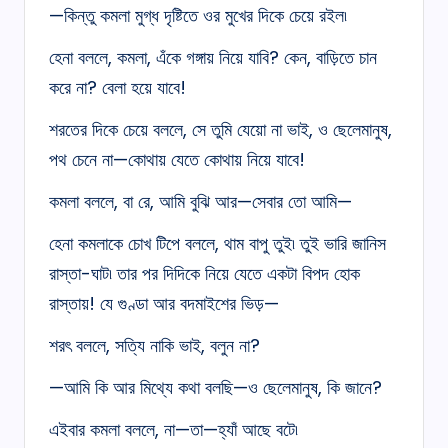
—কিন্তু কমলা মুগ্ধ দৃষ্টিতে ওর মুখের দিকে চেয়ে রইল৷
হেনা বললে, কমলা, এঁকে গঙ্গায় নিয়ে যাবি? কেন, বাড়িতে চান
করে না? বেলা হয়ে যাবে!
শরতের দিকে চেয়ে বললে, সে তুমি যেয়ো না ভাই, ও ছেলেমানুষ,
পথ চেনে না—কোথায় যেতে কোথায় নিয়ে যাবে!
কমলা বললে, বা রে, আমি বুঝি আর—সেবার তো আমি—
হেনা কমলাকে চোখ টিপে বললে, থাম বাপু তুই৷ তুই ভারি জানিস
রাস্তা-ঘাট৷ তার পর দিদিকে নিয়ে যেতে একটা বিপদ হোক
রাস্তায়! যে গুণ্ডা আর বদমাইশের ভিড়—
শরৎ বললে, সত্যি নাকি ভাই, বলুন না?
—আমি কি আর মিথ্যে কথা বলছি—ও ছেলেমানুষ, কি জানে?
এইবার কমলা বললে, না—তা—হ্যাঁ আছে বটে৷