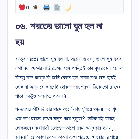
0
০৬. শরতের ভালো ঘুম হল না
ছয়
রাত্রে শরতের ভালো ঘুম হল না, অচেনা জায়গা, ভালো ঘুম হবার
কথা নয়, দেশের বাড়ি ছেড়ে এসে পর্যন্তই তার ঘুম তেমন হয় না৷
কিন্তু কাল রাত্রে কি জানি কেমন হল, বাবার কথা মনে হয়েই
হোক বা অন্য যে কারণেই হোক—শরৎ প্রথম দিকে তো চোখের
পাতা একটুও বোজাতে পারে নি৷
প্রভাসের বৌদিদি তার পাশে শুয়ে দিব্যি ঘুমিয়ে পড়ল৷ এত শব্দ
এত আওয়াজের মধ্যে মানুষ পারে ঘুমুতে? মোটরগাড়ি যাচ্ছে,
লোকজনের কথাবার্তা চলেছে—ভালো রকম অন্ধকার হয় না,
জানলা দিয়ে কোথা থেকে আলো এসে পড়েছে দেওয়ালের গায়ে—