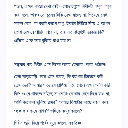
পড়ল, এদের কারো দেখা নেই—পোড়ারমুখো গিরীনটা লম্বা লম্বা
কথা বলে, তারও তো চুলের টিকি দেখা যাচ্ছে না, গিয়েছে সেই
সকাল বেলা! যা করবি করগে বাপু, টাকাটা মিটিয়ে দিয়ে এ আপদ
তোরা যেখানে পারিস নিয়ে যা, তার এত ঝঞ্ঝাটে দরকার কি?
এদিকে একে আর বুঝিয়ে রাখা যায় না৷
.
সন্ধ্যার পরে গিরীন এসে নীচের তলায় হেনাকে ডেকে পাঠালে৷
হেনা তাড়াতাড়ি নেমে এসে বললে, কি ব্যাপার জিজ্ঞেস করি
তোমাদের? আমার ঘাড়ে যে চাপিয়ে দিয়ে গেলে এখন আমি করি
কি? ও যে থাকতে চাইছে না মোটে৷ কোথায় নেবে নিয়ে যাও না,
আমি কতকাল ভুলিয়ে রাখব? আমার থিয়েটার আছে কাল৷ কাল
ওকে কার কাছে রাখব? ওদিকে কদ্দূর করলে?
গিরীন তুড়ি দিয়ে গর্বের সুরে বললে, সব ঠিক৷