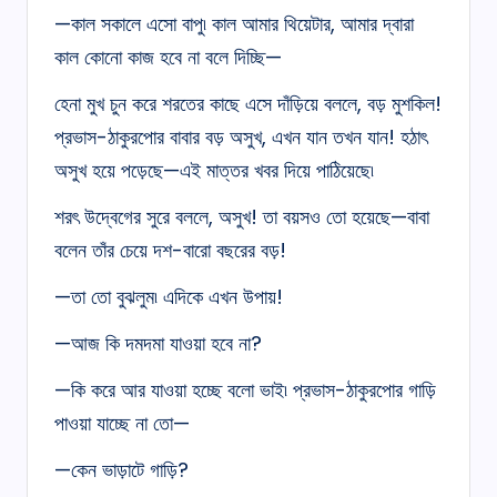
—কাল সকালে এসো বাপু৷ কাল আমার থিয়েটার, আমার দ্বারা
কাল কোনো কাজ হবে না বলে দিচ্ছি—
হেনা মুখ চুন করে শরতের কাছে এসে দাঁড়িয়ে বললে, বড় মুশকিল!
প্রভাস-ঠাকুরপোর বাবার বড় অসুখ, এখন যান তখন যান! হঠাৎ
অসুখ হয়ে পড়েছে—এই মাত্তর খবর দিয়ে পাঠিয়েছে৷
শরৎ উদ্বেগের সুরে বললে, অসুখ! তা বয়সও তো হয়েছে—বাবা
বলেন তাঁর চেয়ে দশ-বারো বছরের বড়!
—তা তো বুঝলুম৷ এদিকে এখন উপায়!
—আজ কি দমদমা যাওয়া হবে না?
—কি করে আর যাওয়া হচ্ছে বলো ভাই৷ প্রভাস-ঠাকুরপোর গাড়ি
পাওয়া যাচ্ছে না তো—
—কেন ভাড়াটে গাড়ি?