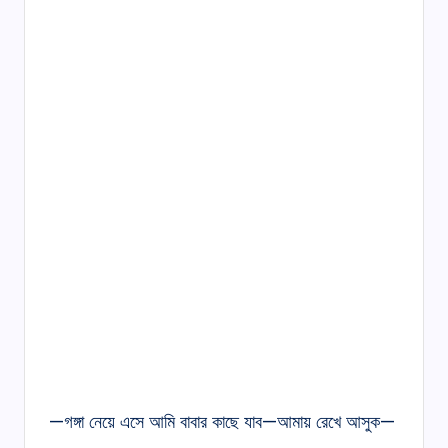
—গঙ্গা নেয়ে এসে আমি বাবার কাছে যাব—আমায় রেখে আসুক—