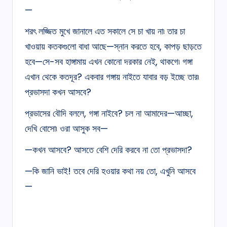
—
শরৎ লজ্জিত মুখে জানালে এত সকালে সে চা খায় না৷ তার চা
খাওয়ায় কতকগুলো বাধা আছে—স্নান করতে হবে, কাপড় ছাড়তে
হবে—সে-সব হাঙ্গামায় এখন কোনো দরকার নেই, থাকগে৷ গঙ্গা
এখান থেকে কতদূর? একবার গঙ্গায় নাইতে যাবার বড় ইচ্ছে তার৷
প্রভাসদা কখন আসবে?
প্রভাসের বৌদি বললে, গঙ্গা নাইবে? চল না আমাদের—আচ্ছা,
দেখি বোসো৷ ওরা আসুক সব—
—কখন আসবে? আসতে বেশি দেরি করবে না তো প্রভাসদা?
—কি জানি ভাই! তবে দেরি হওয়ার কথা নয় তো, এখুনি আসবে
—