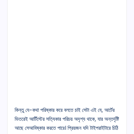
কিন্তু যে-কথা পরিষ্কার করে বলতে চাই সেটা এই যে, আর্টের
ভিতরেই আর্টিস্টের সত্যিকার পরিচয় অদৃশ্য থাকে, যার অন্তর্দৃষ্টি
আছে সেআবিষ্কার করতে পারে। প্রিয়জন যদি টাইপরাইটারে চিঠি