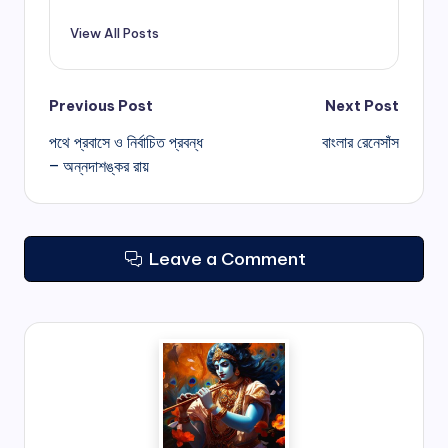
View All Posts
Post
Previous Post
Next Post
পথে প্রবাসে ও নির্বাচিত প্রবন্ধ
বাংলার রেনেসাঁস
navigation
– অন্নদাশঙ্কর রায়
Leave a Comment