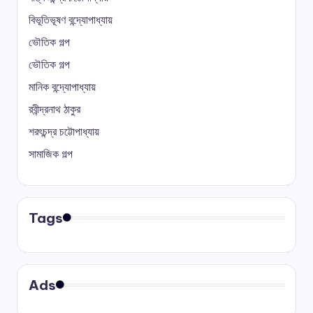
বিভূতিভূষণ বন্দ্যোপাধ্যায়
ভৌতিক গল্প
ভৌতিক গল্প
মানিক বন্দ্যোপাধ্যায়
রবীন্দ্রনাথ ঠাকুর
শরৎচন্দ্র চট্টোপাধ্যায়
সামাজিক গল্প
Tags
Ads