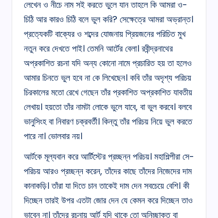
লেখেন ও নীচে নাম সই করতে ভুলে যান তাহলে কি আমরা ও-
চিঠি আর কারও চিঠি বলে ভুল করি? সেক্ষেত্রে আমরা অভ্রান্ত।
প্রত্যেকটি বাক্যের ও শব্দের যোজনায় প্রিয়জনের পরিচিত মুখ
নতুন করে দেখতে পাই। তেমনি আর্টের বেলা। রবীন্দ্রনাথের
অপ্রকাশিত রচনা যদি অন্য কোনো নামে প্রচারিত হয় তা হলেও
আমার চিনতে ভুল হবে না কে লিখেছেন। কবি তাঁর অদৃশ্য পরিচয়
চিরকালের মতো রেখে গেছেন তাঁর প্রকাশিত অপ্রকাশিত যাবতীয়
লেখায়। হয়তো তাঁর নামটা লোকে ভুলে যাবে, বা ভুল করবে। বলবে
ভানুসিংহ বা নিবারণ চক্রবর্তী। কিন্তু তাঁর পরিচয় নিয়ে ভুল করতে
পারে না। ভোলবার নয়।
আর্টকে মূল্যবান করে আর্টিস্টের প্রচ্ছন্ন পরিচয়। মহাশিল্পীরা সে-
পরিচয় আরও প্রচ্ছন্ন করেন, তাঁদের কাছে তাঁদের নিজেদের দাম
কানাকড়ি। তাঁরা যা দিতে চান তাকেই দাম দেন সবচেয়ে বেশি। কী
দিচ্ছেন তারই উপর এতটা জোর দেন যে কেমন করে দিচ্ছেন তাও
ভাবেন না। তাঁদের রচনায় আর্ট যদি থাকে তো অনিচ্ছাকৃত বা