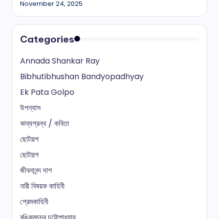
November 24, 2025
Categories
Annada Shankar Ray
Bibhutibhushan Bandyopadhyay
Ek Pata Golpo
উপন্যাস
কাব্যগ্রন্থ / কবিতা
ছোটগল্প
ছোটগল্প
জীবনানন্দ দাশ
নারী বিষয়ক কাহিনী
প্রেমকাহিনী
বঙ্কিমচন্দ্র চট্টোপাধ্যায়