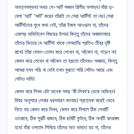
অযত্নসম্ভব। অথচ সে-আর্ট সজ্ঞান শিল্পীর অসাধ্য। যাঁরা দু-
বেলা ‘আর্ট’ ‘আর্ট’ করেন তাঁরাই যে সেরা আর্টিস্ট তা নয়। সেরা
আর্টিস্টদের মুখে কথা নেই, তাঁরা ইজম আওড়ান না, তাঁদের
একাগ্র অভিনিবেশ বিষয়ের উপর। কিন্তু তাঁদের অজ্ঞাতসারে
তাঁদের ভিতরে যে আর্টিস্ট থাকে সেআর্টের প্রতিও তীব্র দৃষ্টি
রাখে। তাঁরা যেমন-তেমন করে লেখেন না, আঁকেন না, গড়েন না।
কেমন করে লেখেন বা আঁকেন তা হয়তো তাঁদেরও অজ্ঞাত, কিন্তু
আমরা যখন পড়ি বা দেখি তখন বুঝতে পারি সেটাও আছে এবং
সেটাও দামি।
কেমন করে লিখব এটা অনেক সময় ‘কী লিখব’র থেকে অভিন্ন।
বিষয় অনুসারে লেখার ধরনধারণ বদলায়। প্রত্যেক বারেই ভেবে
নিতে হয় কেমন করে লিখব, কেমন করে লিখলে ঠিক লেখাটি
ওতরাবে, ঠিক সুরটি বাজবে, ঠিক ছবিটি ফুটবে, ঠিক অর্থটি হৃদয়ঙ্গম
হবে। যাঁরা ওস্তাদ লিখিয়ে তাঁদের অত ভাবতে হয় না, তাঁদের