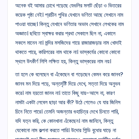
অনেক বই আমার চোখে পড়েছে যেগুলির মলাট ছেঁড়া ও ভিতরের
কয়েক পৃষ্ঠা নেই। প্রাচীন পুথির যেখানে ভণিতা আছে সেখানে নাম
পাওয়া যাচ্ছে। কিন্তু যেখানে ভণিতার অভাব সেখানে লেখকের নাম
অজ্ঞাত। ছবিতে স্বাক্ষর করার প্রথা সেকালে ছিল না, একালে
সকলে মানেন না। মন্দির মসজিদের গায়ে রাজারাজড়ার নাম খোদাই
থাকতে পারে, কারিগরের নাম থাকে না। ভাস্কর্যের কোনো কোনো
স্থলে উৎকীর্ণ লিপি লক্ষিত হয়, কিন্তু ভাস্করের নাম নয়।
তা হলে কে বলেছেন বা এঁকেছেন বা গড়েছেন কেমন করে জানব?
জানব মন দিয়ে পড়ে, অন্তর্দৃষ্টি দিয়ে দেখে, সত্তা দিয়ে অনুভব
করে। নাম হয়তো জানব না। তাতে কিছু যায়-আসে না, কারণ
নামটা একটা লেবেল ছাড়া আর কী? উঠে গেলেও যে যার জিনিস
চিনে নিতে পারে। তেমনি অজন্তার গুহাচিত্র দেখে চিনতে পারি,
যদি যত্ন করি, কে কোনখানা এঁকেছেন। নাম জানিনে, কিন্তু
যেকোনো নাম কল্পনা করতে পারি। উদোর পিন্ডি বুধোর ঘাড়ে না