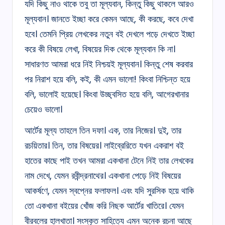
যদি কিছু নাও থাকে তবু তা মূল্যবান, কিন্তু কিছু থাকলে আরও
মূল্যবান। জানতে ইচ্ছা করে কেমন আছে, কী করছে, কবে দেখা
হবে। তেমনি প্রিয় লেখকের নতুন বই দেখলে পড়ে দেখতে ইচ্ছা
করে কী বিষয়ে লেখা, বিষয়ের দিক থেকে মূল্যবান কি না।
সাধারণত আমরা ধরে নিই নিশ্চয়ই মূল্যবান। কিন্তু শেষ করবার
পর নিরাশ হয়ে বলি, কই, কী এমন ভালো! কিংবা নিশ্চিন্ত হয়ে
বলি, ভালোই হয়েছে। কিংবা উচ্ছ্বসিত হয়ে বলি, আগেরখানার
চেয়েও ভালো।
আর্টের মূল্য তাহলে তিন দফা। এক, তার নিজের। দুই, তার
রচয়িতার। তিন, তার বিষয়ের। লাইব্রেরিতে যখন একরাশ বই
হাতের কাছে পাই তখন আমরা একখানা টেনে নিই তার লেখকের
নাম দেখে, যেমন রবীন্দ্রনাথের। একখানা পেড়ে নিই বিষয়ের
আকর্ষণে, যেমন স্বপ্নের ফলাফল। এবং যদি সুরসিক হয়ে থাকি
তো একখানা বইয়ের খোঁজ করি নিছক আর্টের খাতিরে। যেমন
বীরবলের হালখাতা। সংস্কৃত সাহিত্যে এমন অনেক রচনা আছে