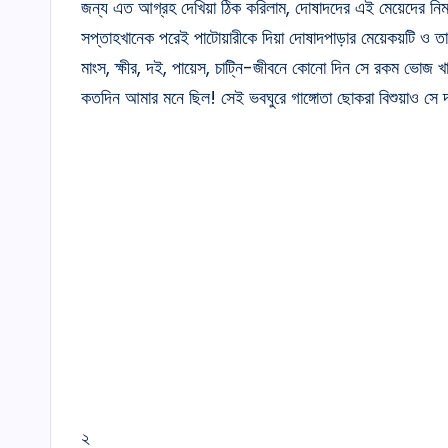
জন্য এত আগ্রহ দেখিয়া ঠিক করিলাম, দোষাদদের এই মেয়েদের নিমন্
সপ্তাহখানেক পরেই পাটোয়ারীকে দিয়া দোষাদপাড়ার মেয়েকয়টি ও তাহা
মাংস, ক্ষীর, দই, পায়েস, চাট্নি-জীবনে কোনো দিন সে রকম ভোজ খা
কতদিন আমার মনে ছিল! সেই ভবঘুরে গাঙ্গোতা ছোকরা বিশুয়াও সে 
২