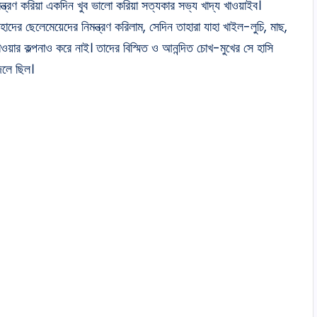
ত্রণ করিয়া একদিন খুব ভালো করিয়া সত্যকার সভ্য খাদ্য খাওয়াইব।
দের ছেলেমেয়েদের নিমন্ত্রণ করিলাম, সেদিন তাহারা যাহা খাইল-লুচি, মাছ,
ওয়ার কল্পনাও করে নাই। তাদের বিস্মিত ও আনন্দিত চোখ-মুখের সে হাসি
দলে ছিল।