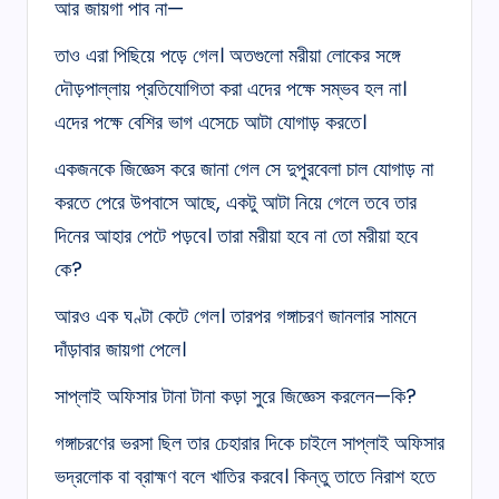
আর জায়গা পাব না—
তাও এরা পিছিয়ে পড়ে গেল। অতগুলো মরীয়া লোকের সঙ্গে
দৌড়পাল্লায় প্রতিযোগিতা করা এদের পক্ষে সম্ভব হল না।
এদের পক্ষে বেশির ভাগ এসেচে আটা যোগাড় করতে।
একজনকে জিজ্ঞেস করে জানা গেল সে দুপুরবেলা চাল যোগাড় না
করতে পেরে উপবাসে আছে, একটু আটা নিয়ে গেলে তবে তার
দিনের আহার পেটে পড়বে। তারা মরীয়া হবে না তো মরীয়া হবে
কে?
আরও এক ঘণ্টা কেটে গেল। তারপর গঙ্গাচরণ জানলার সামনে
দাঁড়াবার জায়গা পেলে।
সাপ্লাই অফিসার টানা টানা কড়া সুরে জিজ্ঞেস করলেন—কি?
গঙ্গাচরণের ভরসা ছিল তার চেহারার দিকে চাইলে সাপ্লাই অফিসার
ভদ্রলোক বা ব্রাহ্মণ বলে খাতির করবে। কিন্তু তাতে নিরাশ হতে