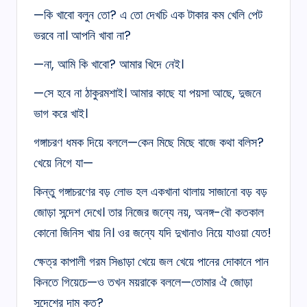
—কি খাবো বলুন তো? এ তো দেখচি এক টাকার কম খেলি পেট
ভরবে না। আপনি খাবা না?
—না, আমি কি খাবো? আমার খিদে নেই।
—সে হবে না ঠাকুরমশাই। আমার কাছে যা পয়সা আছে, দুজনে
ভাগ করে খাই।
গঙ্গাচরণ ধমক দিয়ে বললে—কেন মিছে মিছে বাজে কথা বলিস?
খেয়ে নিগে যা—
কিন্তু গঙ্গাচরণের বড় লোভ হল একখানা থালায় সাজানো বড় বড়
জোড়া সন্দেশ দেখে। তার নিজের জন্যে নয়, অনঙ্গ-বৌ কতকাল
কোনো জিনিস খায় নি। ওর জন্যে যদি দুখানাও নিয়ে যাওয়া যেত!
ক্ষেত্র কাপালী গরম সিঙাড়া খেয়ে জল খেয়ে পানের দোকানে পান
কিনতে গিয়েচে—ও তখন ময়রাকে বললে—তোমার ঐ জোড়া
সন্দেশের দাম কত?