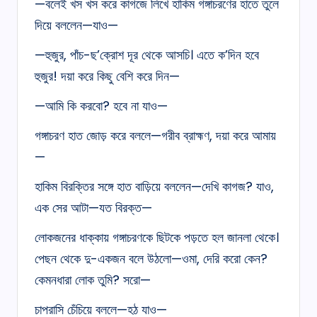
—বলেই খস খস করে কাগজে লিখে হাকিম গঙ্গাচরণের হাতে তুলে
দিয়ে বললেন—যাও—
—হুজুর, পাঁচ-ছ’ক্রোশ দূর থেকে আসচি। এতে ক’দিন হবে
হুজুর! দয়া করে কিছু বেশি করে দিন—
—আমি কি করবো? হবে না যাও—
গঙ্গাচরণ হাত জোড় করে বললে—গরীব ব্রাহ্মণ, দয়া করে আমায়
—
হাকিম বিরক্তির সঙ্গে হাত বাড়িয়ে বললেন—দেখি কাগজ? যাও,
এক সের আটা—যত বিরক্ত—
লোকজনের ধাক্কায় গঙ্গাচরণকে ছিটকে পড়তে হল জানলা থেকে।
পেছন থেকে দু-একজন বলে উঠলো—ওমা, দেরি করো কেন?
কেমনধারা লোক তুমি? সরো—
চাপরাসি চেঁচিয়ে বললে—হঠ যাও—