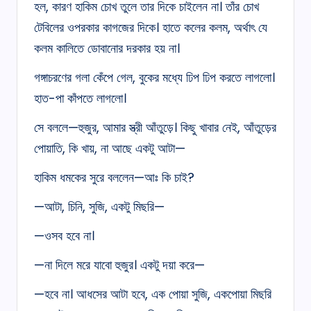
হল, কারণ হাকিম চোখ তুলে তার দিকে চাইলেন না। তাঁর চোখ
টেবিলের ওপরকার কাগজের দিকে। হাতে কলের কলম, অর্থাৎ যে
কলম কালিতে ডোবানোর দরকার হয় না।
গঙ্গাচরণের গলা কেঁপে গেল, বুকের মধ্যে ঢিপ ঢিপ করতে লাগলো।
হাত-পা কাঁপতে লাগলো।
সে বললে—হুজুর, আমার স্ত্রী আঁতুড়ে। কিছু খাবার নেই, আঁতুড়ের
পোয়াতি, কি খায়, না আছে একটু আটা—
হাকিম ধমকের সুরে বললেন—আঃ কি চাই?
—আটা, চিনি, সুজি, একটু মিছরি—
—ওসব হবে না।
—না দিলে মরে যাবো হুজুর। একটু দয়া করে—
—হবে না। আধসের আটা হবে, এক পোয়া সুজি, একপোয়া মিছরি