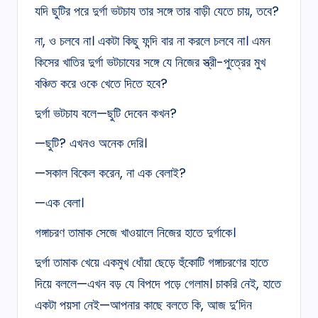
যদি ছুটির পরে দুর্গা ভটচায তার সঙ্গে তার বাড়ী যেতে চায়, তবে?
না, ও চলবে না। একটা কিছু ফন্দি বার না করলে চলবে না। এমন
কিসের খাতির দুর্গা ভটচাযের সঙ্গে যে নিজের স্ত্রী-পুত্রের মুখ
বঞ্চিত করে ওকে খেতে দিতে হবে?
দুর্গা ভটচায বলে—ছুটি দেবেন কখন?
—ছুটি? এখনও অনেক দেরি।
—সকাল বিকেল করেন, না এক বেলাই?
—এক বেলা।
গঙ্গাচরণ তামাক সেজে খাওয়ালে নিজের হাতে দুর্গাকে।
দুর্গা তামাক খেয়ে একমুখ ধোঁয়া ছেড়ে হুঁকোটি গঙ্গাচরণের হাতে
দিয়ে বললে—এখন বড় যে বিপদে পড়ে গেলাম। চাকরি নেই, হাতে
একটা পয়সা নেই—আপনার কাছে বলতে কি, আজ দু’দিন