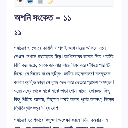
অশনি সংকেত – ১১
১১
গঙ্গাচরণ ও ক্ষেত্র কাপালী সাপ্লাই অফিসারের অফিসে এসে
দেখলে সেখানে রথযাত্রার ভিড়। আপিসঘরের জানলা দিয়ে পারমিট
বিলি করা হচ্চে, লোকে জানলার কাছে ভিড় করে দাঁড়িয়ে পারমিট
নিচ্চে। সে ভিড়ের মধ্যে ছত্রিশ জাতির মহাসম্মেলন। দস্তুরমত
বলবান ব্যক্তি ছাড়া সে বূ্যহ ভেদ করে ভেতরে প্রবেশ অসম্ভব।
ঘরের মধ্যে থেকে মাঝে মাঝে তাড়া শোনা যাচ্চে, লোকজন কিছু
কিছু পিছিয়ে আসচে, কিছুক্ষণ পরেই আবার পূর্বের অবস্থা, ভিড়ের
স্থিতিস্থাপকত্ব দিব্যি বেশি।
গঙ্গাচরণ হতাশভাবে কিছুক্ষণ অপেক্ষা করলে। ভিড় কমবার নাম