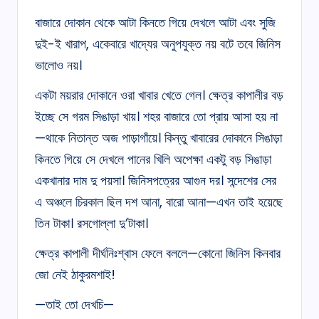
বাজারে দোকান থেকে আটা কিনতে গিয়ে দেখলে আটা এবং সুজি
দুই-ই খারাপ, একেবারে খাদ্যের অনুপযুক্ত নয় বটে তবে জিনিস
ভালোও নয়।
একটা ময়রার দোকানে ওরা খাবার খেতে গেল। ক্ষেত্র কাপালীর বড়
ইচ্ছে সে গরম সিঙাড়া খায়। শহর বাজারে তো প্রায় আসা হয় না
—থাকে নিতান্ত অজ পাড়াগাঁয়ে। কিন্তু খাবারের দোকানে সিঙাড়া
কিনতে গিয়ে সে দেখলে পানের খিলি অপেক্ষা একটু বড় সিঙাড়া
একখানার দাম দু পয়সা। জিনিসপত্রের আগুন দর। সন্দেশের সের
এ অঞ্চলে চিরকাল ছিল দশ আনা, বারো আনা—এখন তাই হয়েছে
তিন টাকা। রসগোল্লা দু’টাকা।
ক্ষেত্র কাপালী দীর্ঘনিঃশ্বাস ফেলে বললে—কোনো জিনিস কিনবার
জো নেই ঠাকুরমশাই!
—তাই তো দেখচি—