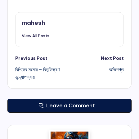
mahesh
View All Posts
Post
Previous Post
Next Post
বিপিনের সংসার – বিভূতিভূষণ
অভিশপ্ত
navigation
বন্দ্যোপাধ্যায়
Leave a Comment