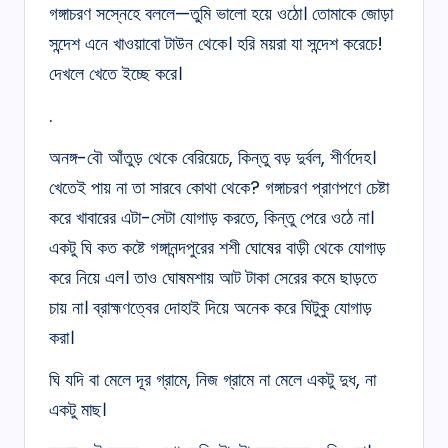
গঙ্গাচরণ সস্নেহে বললে—তুমি ভালো হয়ে ওঠো। তোমাকে জোড়া
সন্দেশ এনে খাওয়াবো টাউন থেকে। হরি ময়রা যা সন্দেশ করেচে!
দেখলে খেতে ইচ্ছে করে।
.
অনঙ্গ-বৌ আঁতুড় থেকে বেরিয়েচে, কিন্তু বড় দুর্বল, শীর্ণদেহ।
খেতেই পায় না তা সারবে কোথা থেকে? গঙ্গাচরণ প্রাণপণে চেষ্টা
করে খাবারের এটা-সেটা যোগাড় করতে, কিন্তু পেরে ওঠে না।
একটু ঘি কত কষ্টে গঙ্গানন্দপুরের শশী ঘোষের বাড়ী থেকে যোগাড়
করে নিয়ে এল। তাও ঘোষমশায় আট টাকা সেরের কমে ছাড়তে
চায় না। ব্রাহ্মণত্বের দোহাই দিয়ে অনেক করে ঘিটুকু যোগাড়
করা।
ঘি যদি বা মেলে দূর গ্রামে, নিজ গ্রামে না মেলে একটু দুধ, না
একটু মাছ।