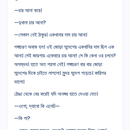
—চার আনা করে।
—দুখানা চার আনা?
—সেকাল নেই ঠাকুর। একখানার দাম চার আনা।
গঙ্গাচরণ অবাক হল। ওই জোড়া সন্দেশের একখানির দাম ছিল এক
আনা। সেই জায়গায় একেবারে চার আনা! সে কি কেনা ওর চলবে?
অসম্ভব। হাতে অত পয়সা নেই। গঙ্গাচরণ বার বার জোড়া
সন্দেশের দিকে চাইতে লাগলো। সুন্দর সন্দেশ গড়েচে। কারিগর
ভালো।
ঠোঙা থেকে বের করেই যদি অনঙ্গর হাতে দেওয়া যেত।
—ওগো, দ্যাখো কি এনেচি—
—কি গা?