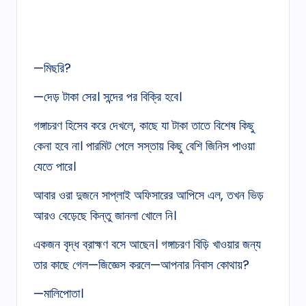
—মিছরি?
—দেড় টাকা সের। সন্দের পর বিক্রি হবে।
গঙ্গাচরণ হিসেব করে দেখলে, কাছে যা টাকা তাতে বিশেষ কিছু
কেনা হবে না। পারমিট পেলে সস্তায় কিছু বেশি জিনিস পাওয়া
যেতে পারে।
আবার ওরা দুজনে সাপ্লাই অফিসারের আপিসে এল, তখন ভিড়
আরও বেড়েছে কিন্তু জানলা খোলে নি।
একজন বৃদ্ধ ব্রাহ্মণ বসে আছেন। গঙ্গাচরণ বিড়ি খাওয়ার জন্য
তার কাছে গেল—জিজ্ঞেস করলে—আপনার নিবাস কোথায়?
—মালিপোতা।