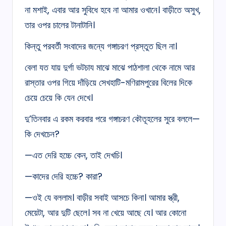
না মশাই, এবার আর সুবিধে হবে না আমার ওখানে। বাড়ীতে অসুখ,
তার ওপর চালের টানাটানি।
কিন্তু পরবর্তী সংবাদের জন্যে গঙ্গাচরণ প্রস্তুত ছিল না।
বেলা যত যায় দুর্গা ভটচায মাঝে মাঝে পাঠশালা থেকে নামে আর
রাস্তার ওপর গিয়ে দাঁড়িয়ে সেখহাটি-মণিরামপুরের বিলের দিকে
চেয়ে চেয়ে কি যেন দেখে।
দু’তিনবার এ রকম করবার পরে গঙ্গাচরণ কৌতূহলের সুরে বললে—
কি দেখচেন?
—এত দেরি হচ্চে কেন, তাই দেখচি।
—কাদের দেরি হচ্চে? কারা?
—ওই যে বললাম। বাড়ীর সবাই আসচে কিনা। আমার স্ত্রী,
মেয়েটা, আর দুটি ছেলে। সব না খেয়ে আছে যে। আর কোনো