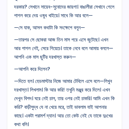
দরকার? সেখানে সায়েব-সুবোদের জায়গা। বাঙালীরা সেখানে গেলে
পাগল করে দেয় ওষুধ খাইয়ে। সাধে কি আর বলে—
—সে যাক, আসল কথাটা কি সংক্ষেপে বলুন—
—তারপর সে ছোকরা আজ তিন মাস পরে এসে জুটেছে। এখন
আর পাগল নেই, সেরে গিয়েচে। তাকে নেবে বলে আমায় বললে—
আপনি এক মাস ছুটির দরখাস্ত করুন—
—আপনি করে দিলেন?
—দিতে হল। হেডমাস্টার নিজে আমার টেবিলে এসে বলে—লিখুন
দরখাস্ত। লিখলাম। কি আর করি! তখুনি মঞ্জুর করে দিলে। এখন
দেখুন বিপদ। ঘরে নেই চাল, তার ওপর নেই চাকরি। আমি এখন কি
করি? বাড়ীসুদ্ধ যে না খেয়ে মরে, তাই ভাবলাম যাই আপনার
কাছে। একটা পরামর্শ দ্যান। আর তো কেউ নেই যে তাকে দুঃখের
কথা বলি।