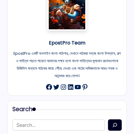
EpostPro Team
EpostPro একটি অনলাইন বাংলা পাঠাগার, যেখানে পাঠকরা সহজে বাংলা উপন্যাস, গল্প
ও সাহিত্য পড়তে পারেন। আমাদের লক্ষ্য হলো বাংলা সাহিত্যের মূল্যবান রচনাগুলোকে
ডিজিটাল মাধ্যমে পাঠকের কাছে পৌঁছে দেওয়া এবং পাঠের অভিজ্ঞতাকে আরও সহজ ও
আনন্দময় করে তোলা।
Twitter
Instagram
LinkedIn
YouTube
Pinterest
Facebook
Search