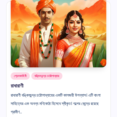
Posted
প্রেমকাহিনী
বঙ্কিমচন্দ্র চট্টোপাধ্যায়
in
রাধারাণী
রাধারাণী বঙ্কিমচন্দ্র চট্টোপাধ্যায়ের একটি কালজয়ী উপন্যাস। এটি বাংলা
সাহিত্যের এক অনন্য মণিকোঠা হিসেবে স্বীকৃত। গল্পের কেন্দ্রে রয়েছে
গ্রামীণ…