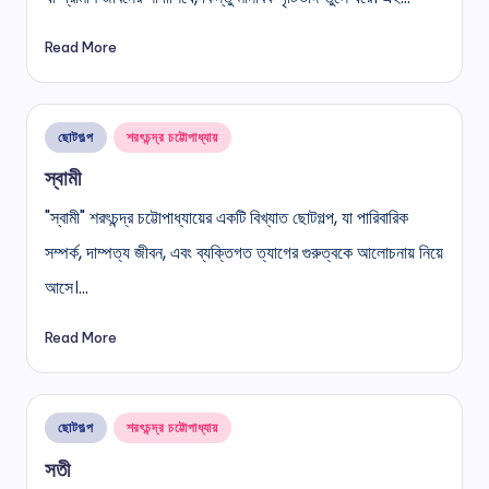
Read More
Posted
ছোটগল্প
শরৎচন্দ্র চট্টোপাধ্যায়
in
স্বামী
"স্বামী" শরৎচন্দ্র চট্টোপাধ্যায়ের একটি বিখ্যাত ছোটগল্প, যা পারিবারিক
সম্পর্ক, দাম্পত্য জীবন, এবং ব্যক্তিগত ত্যাগের গুরুত্বকে আলোচনায় নিয়ে
আসে।…
Read More
Posted
ছোটগল্প
শরৎচন্দ্র চট্টোপাধ্যায়
in
সতী