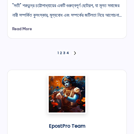
"সতী" শরৎচন্দ্র চট্টোপাধ্যায়ের একটি গুরুত্বপূর্ণ ছোটগল্প, যা মূলত সমাজের
নারী সম্পর্কিত কুসংস্কার, মূল্যবোধ এবং সম্পর্কের জটিলতা নিয়ে আলোচনা…
Read More
Posts
1
2
3
4
NEXT
pagination
PAGE
EpostPro Team