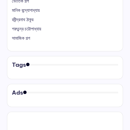
ভৌতিক গল্প
মানিক বন্দ্যোপাধ্যায়
রবীন্দ্রনাথ ঠাকুর
শরৎচন্দ্র চট্টোপাধ্যায়
সামাজিক গল্প
Tags
Ads