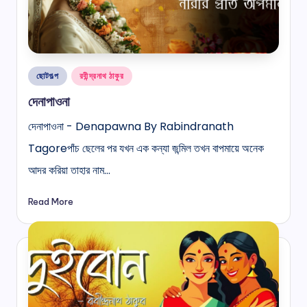
Posted
ছোটগল্প
রবীন্দ্রনাথ ঠাকুর
in
দেনাপাওনা
দেনাপাওনা - Denapawna By Rabindranath
Tagoreপাঁচ ছেলের পর যখন এক কন্যা জন্মিল তখন বাপমায়ে অনেক
আদর করিয়া তাহার নাম…
Read More